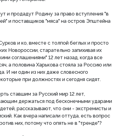
т и продадут Родину за право вступления "в
ей" и поставщиков "мяса" на остров Эпштейна
рков и ко, вместе с толпой беглых и просто
их Новороссии, старательно запихивая их
ими соглашениями" 12 лет назад, когда все
яч, а половина Харькова стояла за Россию или
а. И ни один из них даже словесного
екоторые при должностях и сегодня сидят.
рть ставшим за Русский мир 12 лет,
ающим держаться под бесконечными ударами
детей, рассказывают, что они - экстремисты и
мский. Как вчера написали оттуда, есть вопрос
ротив них, потому что опять не в "тренде"?