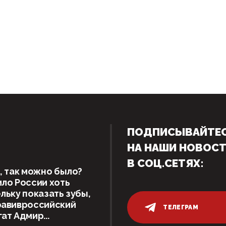
ПОДПИСЫВАЙТЕ
НА НАШИ НОВОС
В СОЦ.СЕТЯХ:
, так можно было?
ло России хоть
льку показать зубы,
равивроссийский
ТЕЛЕГРАМ
ат Адмир...