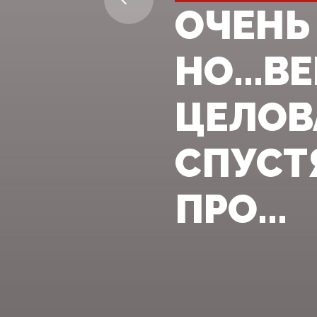
ОЧЕНЬ
НО...В
ЦЕЛОВ
СПУСТ
ПРО...