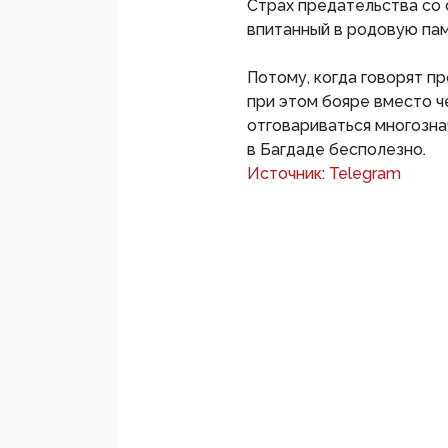
Страх предательства со 
впитанный в родовую пам
Потому, когда говорят п
при этом бояре вместо ч
отговариваться многозна
в Багдаде бесполезно.
Источник: Telegram