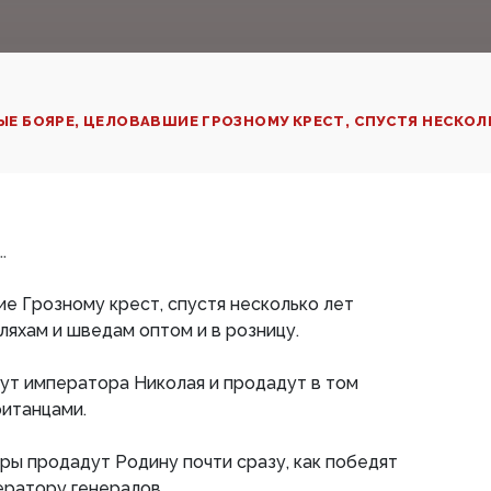
НЫЕ БОЯРЕ, ЦЕЛОВАВШИЕ ГРОЗНОМУ КРЕСТ, СПУСТЯ НЕСКОЛЬ
.
е Грозному крест, спустя несколько лет
ляхам и шведам оптом и в розницу.
ут императора Николая и продадут в том
ританцами.
ы продадут Родину почти сразу, как победят
ератору генералов.