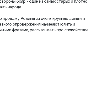
стороны бояр - один из самых старых и плотно
ять народа.
ро продажу Родины за очень крупные деньги и
еткого опровержения начинают юлить и
чными фразами, рассказывать про спокойствие