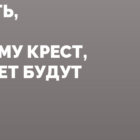
Ь,
У КРЕСТ,
ЕТ БУДУТ