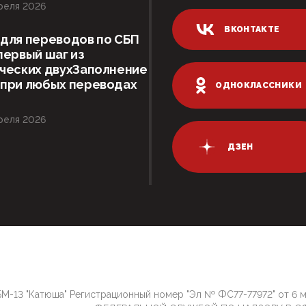
реля 2026
ВКОНТАКТЕ
для переводов по СБП
первый шаг из
ческих двухЗаполнение
 при любых переводах
ОДНОКЛАССНИКИ
реля 2026
ДЗЕН
М-13 "Катюша" Регистрационный номер "Эл № ФС77-77972" от 6 