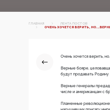
ГЛАВНАЯ
ЛЕНТА ПОСТОВ
ОЧЕНЬ ХОЧЕТСЯ ВЕРИТЬ, НО...ВЕР
Очень хочется верить, но..
Верные бояре, целовавши
будут продавать Родину 
Верные генералы предад
числе и американцам с б
Пламенные революционер
нарушивших присягу имп