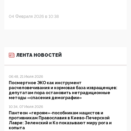
04 Февраля 2026 в 10:38
ЛЕНТА НОВОСТЕЙ
06:48, 21 Июля 2026
Посмертное ЭКО как инструмент
расчеловечивания и кормовая база извращенцев:
депутатам пора остановить нетрадиционные
методы «спасения демографии»
10:34, 07 Июля 2026
Пантеон «героям»-пособникам нацистов и
противникам Православия в Киево-Печерской
Лавре: Зеленский и Ко показывают миру рога и
копыта