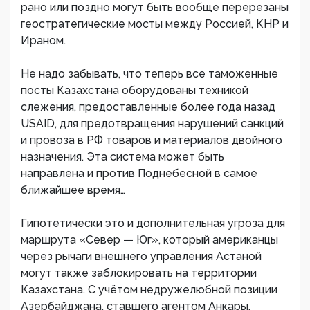
рано или поздно могут быть вообще перерезаны
геостратегические мосты между Россией, КНР и
Ираном.
Не надо забывать, что теперь все таможенные
посты Казахстана оборудованы техникой
слежения, предоставленные более года назад
USAID, для предотвращения нарушений санкций
и провоза в РФ товаров и материалов двойного
назначения. Эта система может быть
направлена и против Поднебесной в самое
ближайшее время…
Гипотетически это и дополнительная угроза для
маршрута «Север — Юг», который американцы
через рычаги внешнего управления Астаной
могут также заблокировать на территории
Казахстана. С учётом недружелюбной позиции
Азербайджана, ставшего агентом Анкары,