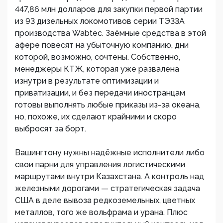
447,86 млн долларов для закупки первой партии
из 93 дизельных локомотивов серии ТЭ33А
производства Wabtec. Заёмные средства в этой
афере повесят на убыточную компанию, дни
которой, возможно, сочтены. Собственно,
менеджеры КТЖ, которая уже развалена
изнутри в результате оптимизации и
приватизации, и без передачи иностранцам
готовы выполнять любые приказы из-за океана,
но, похоже, их сделают крайними и скоро
выбросят за борт.
Вашингтону нужны надёжные исполнители либо
свои парни для управления логистическими
маршрутами внутри Казахстана. А контроль над
железными дорогами — стратегическая задача
США в деле вывоза редкоземельных, цветных
металлов, того же вольфрама и урана. Плюс