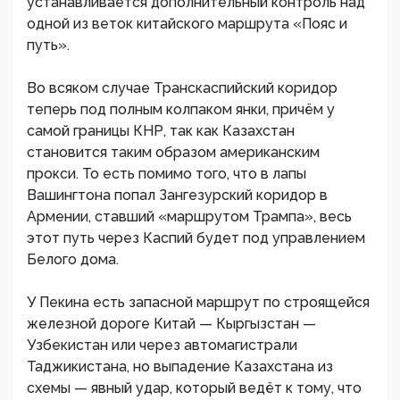
устанавливается дополнительный контроль над
одной из веток китайского маршрута «Пояс и
путь».
Во всяком случае Транскаспийский коридор
теперь под полным колпаком янки, причём у
самой границы КНР, так как Казахстан
становится таким образом американским
прокси. То есть помимо того, что в лапы
Вашингтона попал Зангезурский коридор в
Армении, ставший «маршрутом Трампа», весь
этот путь через Каспий будет под управлением
Белого дома.
У Пекина есть запасной маршрут по строящейся
железной дороге Китай — Кыргызстан —
Узбекистан или через автомагистрали
Таджикистана, но выпадение Казахстана из
схемы — явный удар, который ведёт к тому, что