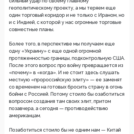
сильный удар по своему главному
геополитическому проекту, а мы теряем еще
один торговый коридор и не только с Ираном, но
и с Индией, с которой у нас огромные торговые
совместные планы.
Более того, в перспективе мы получаем еще
одну «Украину» с еще одной огромной
протяженностью границы, подконтрольную США.
После этого вопрос про войну превращается из
«почему» в «когда». И не стоит здесь слушать
местную «пророссийскую элиту» — ее заменят
со временем на готовых бросить страну в огонь
бойни с Россией. Потому стоило бы озаботиться
вопросом создания там своих элит, притом
позавчера, а сегодня — противодействию
американцам.
Позаботиться стоило бы не одним нам — Китай