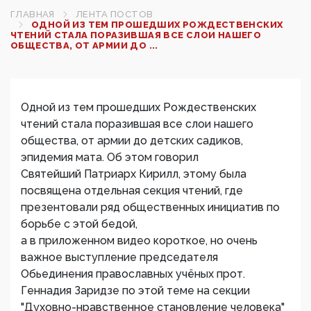
ГЛАВНАЯ
ЛЕНТА ПОСТОВ
ОДНОЙ ИЗ ТЕМ ПРОШЕДШИХ РОЖДЕСТВЕНСКИХ
ЧТЕНИЙ СТАЛА ПОРАЗИВШАЯ ВСЕ СЛОИ НАШЕГО
ОБЩЕСТВА, ОТ АРМИИ ДО ...
Одной из тем прошедших Рождественских
чтений стала поразившая все слои нашего
общества, от армии до детских садиков,
эпидемия мата. Об этом говорил
Святейший Патриарх Кирилл, этому была
посвящена отдельная секция чтений, где
презентовали ряд общественных инициатив по
борьбе с этой бедой,
а в приложенном видео короткое, но очень
важное выступление председателя
Обьединения православных учёных прот.
Геннадия Заридзе по этой теме на секции
"Духовно-нравственное становление человека"