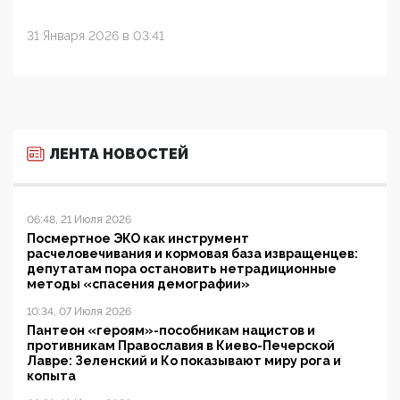
31 Января 2026 в 03:41
ЛЕНТА НОВОСТЕЙ
06:48, 21 Июля 2026
Посмертное ЭКО как инструмент
расчеловечивания и кормовая база извращенцев:
депутатам пора остановить нетрадиционные
методы «спасения демографии»
10:34, 07 Июля 2026
Пантеон «героям»-пособникам нацистов и
противникам Православия в Киево-Печерской
Лавре: Зеленский и Ко показывают миру рога и
копыта