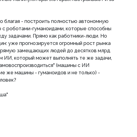
о благая - построить полностью автономную
 с роботами-гуманоидами, которые способны
ду задачами. Прямо как работники-люди. Но
дин: уже прогнозируется огромный рост рынка
прямую замещающих людей до десятков млрд.
ем ИИ, который может выполнять те же задачи,
"самовоспроизводиться" (машины с ИИ
е же машины - гуманоидов и не только) -
еловек?
ша"