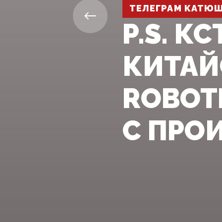
ТЕЛЕГРАМ КАТЮ
P.S. К
КИТАЙ
ROBOT
С ПРО