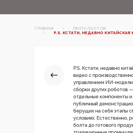
ГЛАВНАЯ
ЛЕНТА ПОСТОВ
P.S. КСТАТИ, НЕДАВНО КИТАЙСКА
P.S. Кстати, недавно кит
видео с производственно
управлением ИИ-модели 
сборки других роботов 
отдельные компоненты и 
публичный демонстрацио
берущих на себя этапы 
условиях. Естественно, 
болта до готового проду
традиционные промышлен