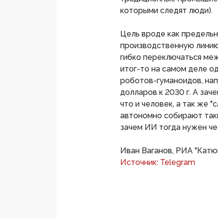
которыми следят люди).
Цель вроде как предельн
производственную линию
гибко переключаться меж
итог-то на самом деле о
роботов-гуманоидов, на
долларов к 2030 г. А зач
что и человек, а так же 
автономно собирают таки
зачем ИИ тогда нужен ч
Иван Ваганов, РИА "Катю
Источник: Telegram