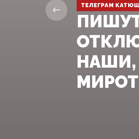
ТЕЛЕГРАМ КАТЮ
ПИШУТ,
ОТКЛЮ
НАШИ,
МИРОТВ