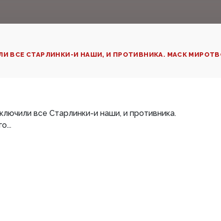
И ВСЕ СТАРЛИНКИ-И НАШИ, И ПРОТИВНИКА. МАСК МИРОТВОР
ключили все Старлинки-и наши, и противника.
...