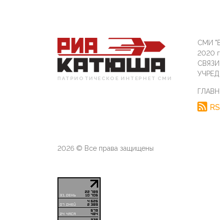
СМИ "Б
2020 
СВЯЗ
УЧРЕД
ПАТРИОТИЧЕСКОЕ ИНТЕРНЕТ СМИ
ГЛАВН
RS
2026 © Все права защищены