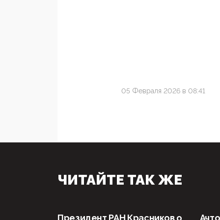
05 Февраля 2026 в 08:41
ЧИТАЙТЕ ТАК ЖЕ
Президент РАН Красников о
Ачто