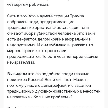
четвёртым ребёнком.
Суть в том, что в администрации Трампа
собрались люди, придерживающие
традиционных христианских взглядов - они
считают аборт убийством человека (что так и
есть де-факто), делом крайне аморальным и
недопустимым. И они публично выражают то
мировоззрение, которого сами
придерживаются. То есть честны перед своими
избирателями.
Вы видели что-то подобное среди главных
политиков России? Вот и мы - нет. Может,
поэтому у нас и с демографией, и с защитой
традиционных духовно-нравственных ценностей
на практике - большие проблемы?