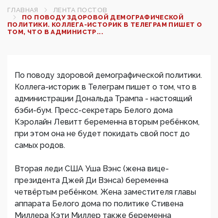
ГЛАВНАЯ
ЛЕНТА ПОСТОВ
ПО ПОВОДУ ЗДОРОВОЙ ДЕМОГРАФИЧЕСКОЙ
ПОЛИТИКИ. КОЛЛЕГА-ИСТОРИК В ТЕЛЕГРАМ ПИШЕТ О
ТОМ, ЧТО В АДМИНИСТР...
По поводу здоровой демографической политики.
Коллега-историк в Телеграм пишет о том, что в
администрации Дональда Трампа - настоящий
бэби-бум. Пресс-секретарь Белого дома
Кэролайн Левитт беременна вторым ребёнком,
при этом она не будет покидать свой пост до
самых родов.
Вторая леди США Уша Вэнс (жена вице-
президента Джей Ди Вэнса) беременна
четвёртым ребёнком. Жена заместителя главы
аппарата Белого дома по политике Стивена
Миллера Кэти Миллер также беременна