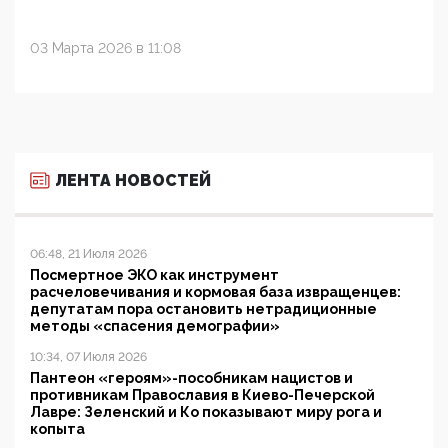
03 Марта 2026 в 11:08
ЛЕНТА НОВОСТЕЙ
06:48, 21 Июля 2026
Посмертное ЭКО как инструмент
расчеловечивания и кормовая база извращенцев:
депутатам пора остановить нетрадиционные
методы «спасения демографии»
10:34, 07 Июля 2026
Пантеон «героям»-пособникам нацистов и
противникам Православия в Киево-Печерской
Лавре: Зеленский и Ко показывают миру рога и
копыта