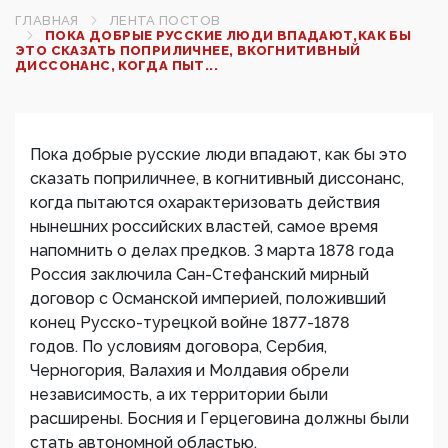
ГЛАВНАЯ
ЛЕНТА ПОСТОВ
ПОКА ДОБРЫЕ РУССКИЕ ЛЮДИ ВПАДАЮТ,КАК БЫ
ЭТО СКАЗАТЬ ПОПРИЛИЧНЕЕ, ВКОГНИТИВНЫЙ
ДИССОНАНС, КОГДА ПЫТ...
Пока добрые русские люди впадают, как бы это
сказать поприличнее, в когнитивный диссонанс,
когда пытаются охарактеризовать действия
нынешних российских властей, самое время
напомнить о делах предков. 3 марта 1878 года
Россия заключила Сан-Стефанский мирный
договор с Османской империей, положивший
конец Русско-турецкой войне 1877-1878
годов. По условиям договора, Сербия,
Черногория, Валахия и Молдавия обрели
независимость, а их территории были
расширены. Босния и Герцеговина должны были
стать автономной областью.