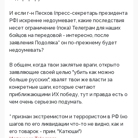
И если г-н Песков (пресс-секретарь президента
РФ) искренне недоумевает, какие последствия
несет ограничение (пока) Телеграм для наших
бойцов на передовой - интересно, после
заявления Подоляка* он по-прежнему будет
недоумевать?
В общем, когда твои заклятые враги, открыто
заявляющие своей целью "убить как можно
больше русских", хвалят твои же власти за
конкретные шаги, которые считают
приближающими ИХ победу, тут и правда есть о
чем очень серьезно подумать.
* признан экстремистом и террористом в РФ (но
шагов по его ликвидации что-то не видно, как и
его товарок - прим. "Катюши")