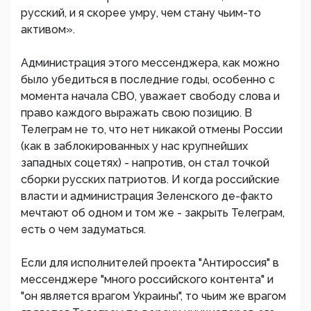
русский, и я скорее умру, чем стану чьим-то
активом».
Администрация этого мессенджера, как можно
было убедиться в последние годы, особенно с
момента начала СВО, уважает свободу слова и
право каждого выражать свою позицию. В
Телеграм не то, что нет никакой отмены России
(как в заблокированных у нас крупнейших
западных соцетях) - напротив, он стал точкой
сборки русских патриотов. И когда российские
власти и администрация Зеленского де-факто
мечтают об одном и том же - закрыть Телеграм,
есть о чем задуматься.
Если для исполнителей проекта "Антироссия" в
мессенджере "много российского контента" и
"он является врагом Украины", то чьим же врагом