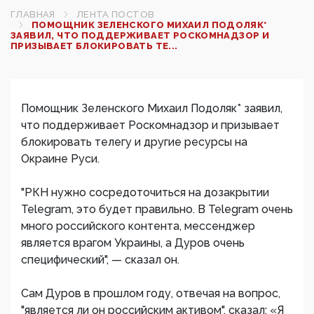
ГЛАВНАЯ
ЛЕНТА ПОСТОВ
ПОМОЩНИК ЗЕЛЕНСКОГО МИХАИЛ ПОДОЛЯК*
ЗАЯВИЛ, ЧТО ПОДДЕРЖИВАЕТ РОСКОМНАДЗОР И
ПРИЗЫВАЕТ БЛОКИРОВАТЬ ТЕ...
Помощник Зеленского Михаил Подоляк* заявил,
что поддерживает Роскомнадзор и призывает
блокировать телегу и другие ресурсы на
Окраине Руси.
"РКН нужно сосредоточиться на дозакрытии
Telegram, это будет правильно. В Telegram очень
много российского контента, мессенджер
является врагом Украины, а Дуров очень
специфический", — сказал он.
Сам Дуров в прошлом году, отвечая на вопрос,
"является ли он российским активом", сказал: «Я