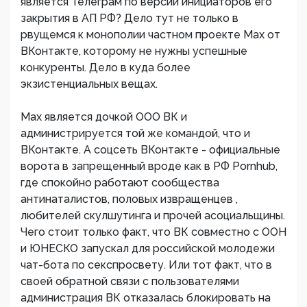
является Телеграм по версии инициаторов его
закрытия в АП РФ? Дело тут не только в
рвущемся к монополии частном проекте Max от
ВКонтакте, которому не нужны успешные
конкуренты. Дело в куда более
экзистенциальных вещах.
Max является дочкой ООО ВК и
администрируется той же командой, что и
ВКонтакте. А соцсеть ВКонтакте - официальные
ворота в запрещенный вроде как в РФ Pornhub,
где спокойно работают сообщества
антинаталистов, половых извращенцев ,
любителей скулшутинга и прочей асоциальщины.
Чего стоит только факт, что ВК совместно с ООН
и ЮНЕСКО запускал для российской молодежи
чат-бота по секспросвету. Или тот факт, что в
своей обратной связи с пользователями
администрация ВК отказалась блокировать на