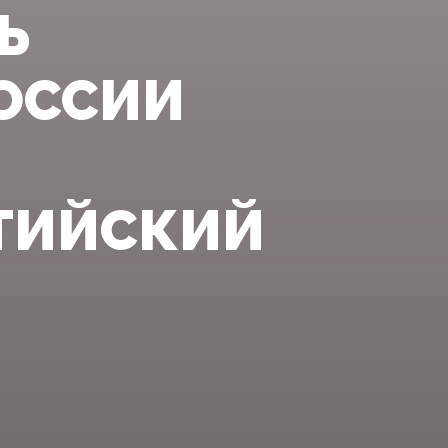
Ь
ОССИИ
ЛТИЙСКИЙ