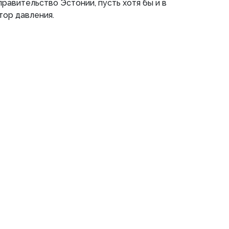
равительство Эстонии, пусть хотя бы и в
тор давления.