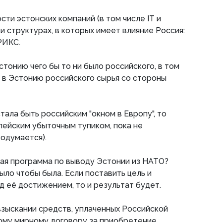
сти эстонских компаний (в том числе IT и
 и структурах, в которых имеет влияние Россия:
РИКС.
Эстонию чего бы то ни было российского, в том
 в Эстонию российского сырья со стороны
тала быть российским "окном в Европу", то
пейским убыточным тупиком, пока не
одумается).
евая программа по выводу Эстонии из НАТО?
ыло чтобы была. Если поставить цель и
д её достижением, то и результат будет.
 взыскании средств, уплаченных Российской
му мирному договору за приобретение