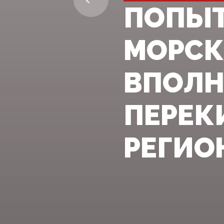
ПОПЫТ
МОРСК
ВПОЛН
ПЕРЕК
РЕГИОН