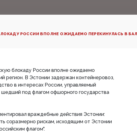
ОКАДУ РОССИИ ВПОЛНЕ ОЖИДАЕМО ПЕРЕКИНУЛАСЬ В БАЛТ
скую блокаду России вполне ожидаемо
ий регион. В Эстонии задержан контейнеровоз,
ство в интересах России, управляемый
о шедший под флагом офшорного государства
ентировал враждебные действия Эстонии:
ть соразмерно рискам, исходящим от Эстонии
оссийским флагом".