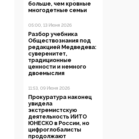
больше, чем кровные
многодетные семьи
05:00, 13 Июня 2026
Разбор учебника
Обществознания под
редакцией Медведева:
суверенитет,
традиционные
ценности и немного
двоемыслия
11:53, 09 Июня 2026
Прокуратура наконец
увидела
экстремистскую
деятельность ИИТО
ЮНЕСКО в России, но
цифроглобалисты
продолжают