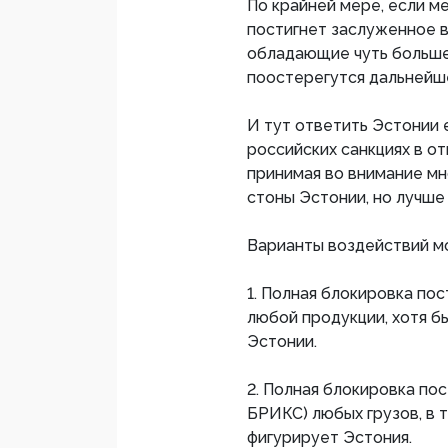
По крайней мере, если м
постигнет заслуженное в
обладающие чуть больше
поостерегутся дальнейше
И тут ответить Эстонии 
российских санкциях в о
принимая во внимание м
стоны Эстонии, но лучше 
Варианты воздействий мо
1. Полная блокировка п
любой продукции, хотя б
Эстонии.
2. Полная блокировка п
БРИКС) любых грузов, в 
фигурирует Эстония.