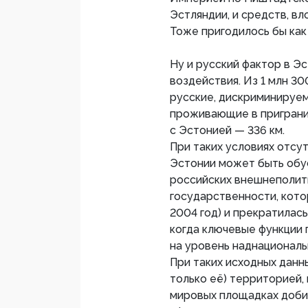
Эстляндии, и средств, в
Тоже пригодилось бы как
Ну и русский фактор в Э
воздействия. Из 1 млн 30
русские, дискриминируем
проживающие в приграни
с Эстонией — 336 км.
При таких условиях отсу
Эстонии может быть обу
российских внешнеполит
государственности, кото
2004 год) и прекратилас
когда ключевые функции
на уровень наднациональ
При таких исходных данн
только её) территорией,
мировых площадках доби