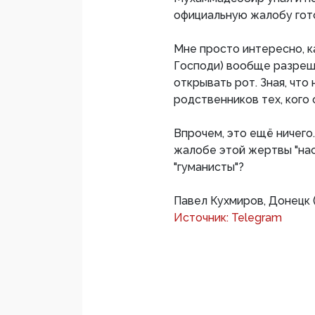
официальную жалобу гот
Мне просто интересно, к
Господи) вообще разре
открывать рот. Зная, что
родственников тех, кого 
Впрочем, это ещё ничего
жалобе этой жертвы "нас
"гуманисты"?
Павел Кухмиров, Донецк 
Источник: Telegram