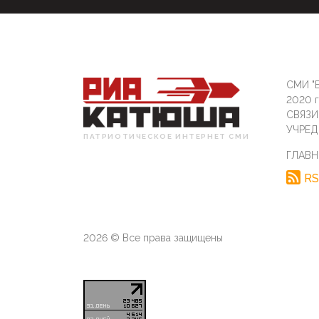
СМИ "Б
2020 
СВЯЗ
УЧРЕД
ПАТРИОТИЧЕСКОЕ ИНТЕРНЕТ СМИ
ГЛАВН
RS
2026 © Все права защищены