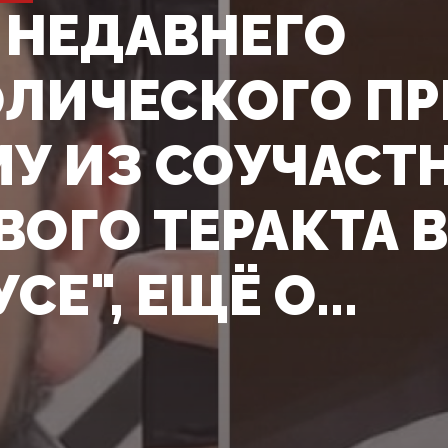
 НЕДАВНЕГО
ЛИЧЕСКОГО ПР
У ИЗ СОУЧАСТ
ВОГО ТЕРАКТА В
СЕ", ЕЩЁ О...