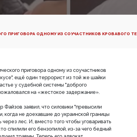
О ПРИГОВОРА ОДНОМУ ИЗ СОУЧАСТНИКОВ КРОВАВОГО ТЕРАК
ческого приговора одному из соучастников
окусе", ещё один террорист из той же шайки
астье у судебной системы "доброго
 пожаловался на «жестокое задержание».
 Файзов заявил, что силовики "превысили
и, когда не доехавшие до украинской границы
 через лес. И, вместо того чтобы уговаривать
сто спилили его бензопилой, из-за чего бедный
лучил травмы. Теперь его адвокат