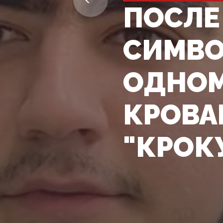
ПОСЛЕ
СИМВО
ОДНОМ
КРОВА
"КРОКУ