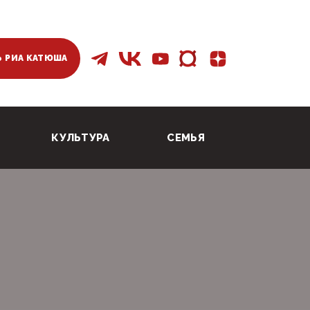
 РИА КАТЮША
КУЛЬТУРА
СЕМЬЯ