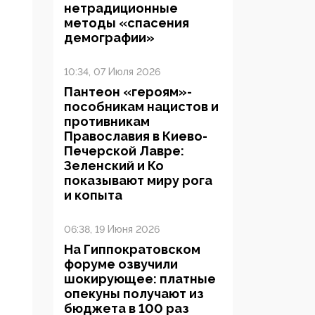
нетрадиционные
методы «спасения
демографии»
10:34, 07 Июля 2026
Пантеон «героям»-
пособникам нацистов и
противникам
Православия в Киево-
Печерской Лавре:
Зеленский и Ко
показывают миру рога
и копыта
06:38, 19 Июня 2026
На Гиппократовском
форуме озвучили
шокирующее: платные
опекуны получают из
бюджета в 100 раз