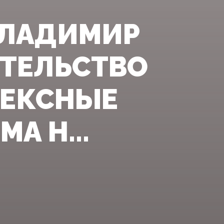
ВЛАДИМИР
ИТЕЛЬСТВО
ЛЕКСНЫЕ
А Н...