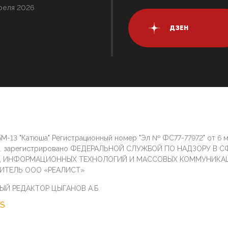
реля 2026
ДЗЕН
М-13 "Катюша" Регистрационный номер "Эл № ФС77-77972" от 6 
г. зарегистрировано ФЕДЕРАЛЬНОЙ СЛУЖБОЙ ПО НАДЗОРУ В С
И, ИНФОРМАЦИОННЫХ ТЕХНОЛОГИЙ И МАССОВЫХ КОММУНИКА
ИТЕЛЬ ООО «РЕАЛИСТ»
ЫЙ РЕДАКТОР ЦЫГАНОВ А.Б.
S