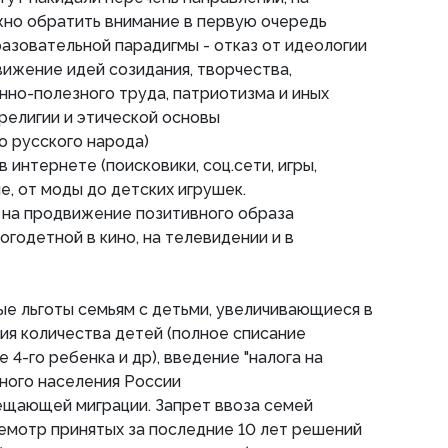
жно обратить внимание в первую очередь
разовательной парадигмы - отказ от идеологии
ижение идей созидания, творчества,
но-полезного труда, патриотизма и иных
религии и этической основы
 русского народа)
в интернете (поисковики, соц.сети, игры,
, от моды до детских игрушек.
 на продвижение позитивного образа
ногодетной в кино, на телевидении и в
вые льготы семьям с детьми, увеличивающиеся в
ия количества детей (полное списание
 4-го ребенка и др), введение "налога на
нного населения России
мещающей миграции. Запрет ввоза семей
емотр принятых за последние 10 лет решений