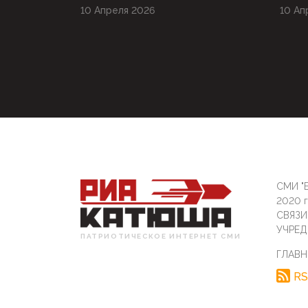
10 Апреля 2026
10 Ап
СМИ "Б
2020 
СВЯЗ
УЧРЕД
ПАТРИОТИЧЕСКОЕ ИНТЕРНЕТ СМИ
ГЛАВН
RS