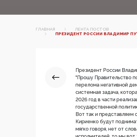
ГЛАВНАЯ
ЛЕНТА ПОСТОВ
ПРЕЗИДЕНТ РОССИИ ВЛАДИМИР ПУ
Президент России Влади
"Прошу Правительство п
перелома негативной де
системная задача, котор
2026 год в части реализ
государственной политик
Вот так и представляем 
Кириенко будут поднима
мягко говоря, нет от сло
исполнителей, то мы вот 