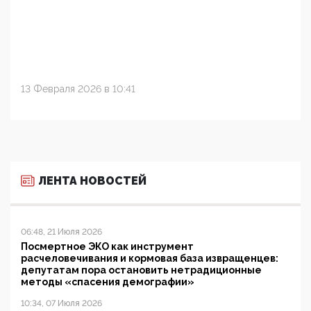
13 Февраля 2026 в 10:41
ЛЕНТА НОВОСТЕЙ
06:48, 21 Июля 2026
Посмертное ЭКО как инструмент
расчеловечивания и кормовая база извращенцев:
депутатам пора остановить нетрадиционные
методы «спасения демографии»
10:34, 07 Июля 2026