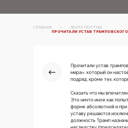
ГЛАВНАЯ
ЛЕНТА ПОСТОВ
ПРОЧИТАЛИ УСТАВ ТРАМПОВСКОГО 
Прочитали устав трампов
мира», который он насто
подряд, кроме тех, котор
Сказать что мы впечатлен
Это ничто иное как попы
форме абсолютной и при
уставу решаются исключ
должность Трамп назначи
наследству (председател