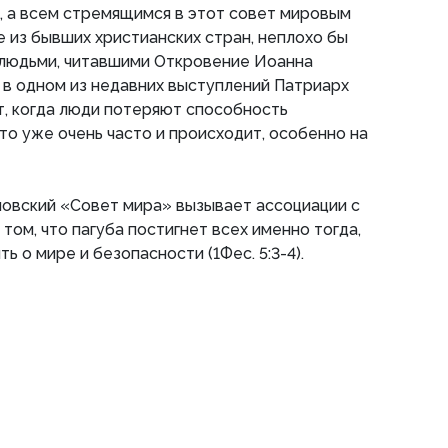
, а всем стремящимся в этот совет мировым
е из бывших христианских стран, неплохо бы
 людьми, читавшими Откровение Иоанна
л в одном из недавних выступлений Патриарх
т, когда люди потеряют способность
что уже очень часто и происходит, особенно на
мповский «Совет мира» вызывает ассоциации с
том, что пагуба постигнет всех именно тогда,
ь о мире и безопасности (1Фес. 5:3-4).