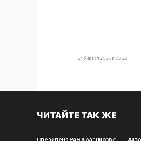
24 Января 2026 в 10:32
ЧИТАЙТЕ ТАК ЖЕ
Президент РАН Красников о
Ачто