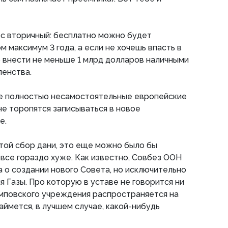
ос вторичный: бесплатно можно будет
 максимум 3 года, а если не хочешь впасть в
р внести не меньше 1 млрд долларов наличными
ленства.
же полностью несамостоятельные европейские
не торопятся записываться в новое
е.
стой сбор дани, это еще можно было бы
 все гораздо хуже. Как известно, Совбез ООН
 о создании нового Совета, но исключительно
я Газы. Про которую в уставе не говорится ни
амповского учреждения распространяется на
аймется, в лучшем случае, какой-нибудь