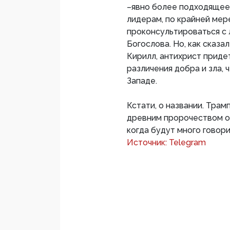
–явно более подходящее
лидерам, по крайней мер
проконсультироваться с
Богослова. Но, как сказа
Кирилл, антихрист приде
различения добра и зла, 
Западе.
Кстати, о названии. Тра
древним пророчеством о 
когда будут много говорит
Источник: Telegram