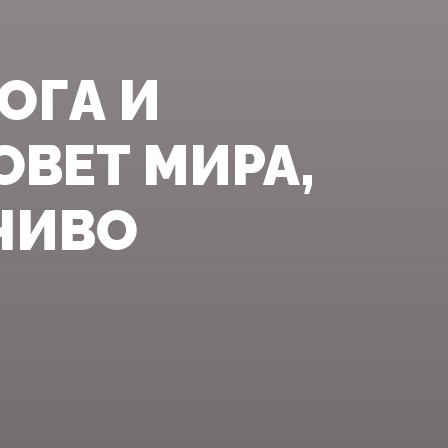
ОГА И
ОВЕТ МИРА,
ЧИВО