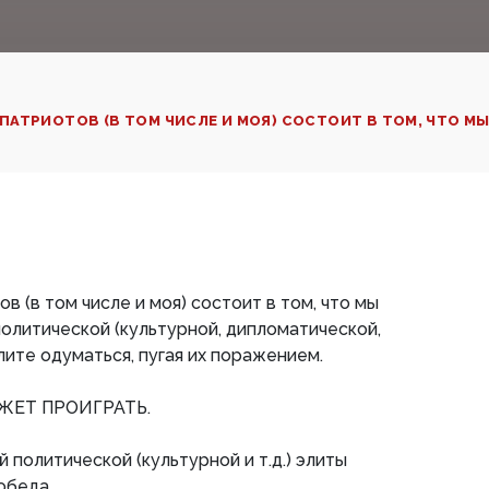
АТРИОТОВ (В ТОМ ЧИСЛЕ И МОЯ) СОСТОИТ В ТОМ, ЧТО МЫ
 (в том числе и моя) состоит в том, что мы
олитической (культурной, дипломатической,
лите одуматься, пугая их поражением.
ОЖЕТ ПРОИГРАТЬ.
 политической (культурной и т.д.) элиты
обеда.