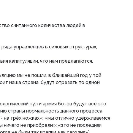
тво считанного количества людей в
я ряда управленцев в силовых структурах;
вия капитуляции, что нам предлагаются.
уляцию мы не пошли, в ближайший год у той
тоит наша страна, будут отрезать по одной
ологический пул и армия ботов будут всё это
нию страны нормальность данного процесса
 - на трёх ножках»; «мы отлично удерживаемся
цы ничего не приобрели»; «это не последняя
огда не были так крепки, как сегодня»).