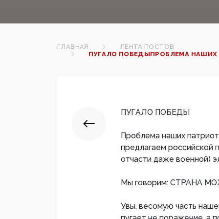
ГЛАВНАЯ
ЛЕНТА ПОСТОВ
ПУГАЛО ПОБЕДЫПРОБЛЕМА НАШИХ П
ПУГАЛО ПОБЕДЫ
Проблема наших патриотов
предлагаем российской п
отчасти даже военной) э
Мы говорим: СТРАНА М
Увы, весомую часть нашей
пугает не поражение, а п