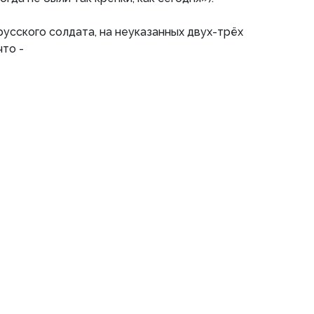
русского солдата, на неуказанных двух-трёх
что -