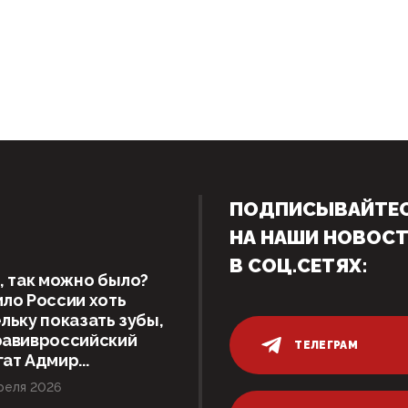
ПОДПИСЫВАЙТЕ
НА НАШИ НОВОС
В СОЦ.СЕТЯХ:
, так можно было?
ло России хоть
льку показать зубы,
равивроссийский
ТЕЛЕГРАМ
ат Адмир...
реля 2026