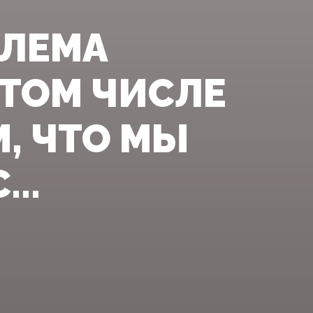
БЛЕМА
 ТОМ ЧИСЛЕ
М, ЧТО МЫ
..