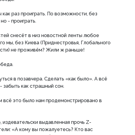
 как раз проиграть. По возможности, без
но - проиграть.
стей снесёт в низ новостной ленты любое
го мы, без Киева (Приднестровья, Глобального
ести) не проживём? Жили ж раньше!
обеда.
ться в позавчера. Сделать «как было». А всё
- забыть как страшный сон.
м всё это было нам продемонстрировано в
, издевательски выдавленная прочь Z-
тели: «А кому вы пожалуетесь? Кто вас