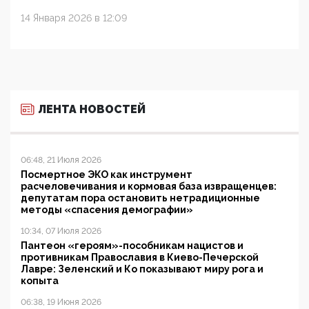
14 Января 2026 в 12:09
ЛЕНТА НОВОСТЕЙ
06:48, 21 Июля 2026
Посмертное ЭКО как инструмент
расчеловечивания и кормовая база извращенцев:
депутатам пора остановить нетрадиционные
методы «спасения демографии»
10:34, 07 Июля 2026
Пантеон «героям»-пособникам нацистов и
противникам Православия в Киево-Печерской
Лавре: Зеленский и Ко показывают миру рога и
копыта
06:38, 19 Июня 2026