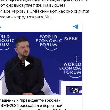
 вот оно выступает же. На высшем
И все мировые СМИ снимают, как оно силится
слова - в предложения. Увы.