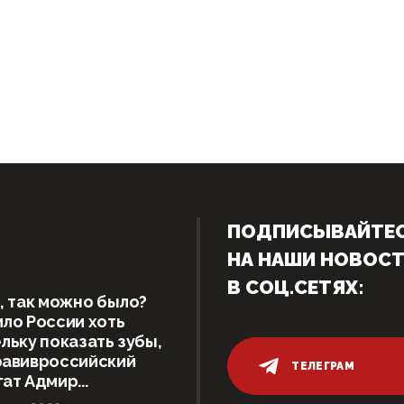
ПОДПИСЫВАЙТЕ
НА НАШИ НОВОС
В СОЦ.СЕТЯХ:
, так можно было?
ло России хоть
льку показать зубы,
равивроссийский
ТЕЛЕГРАМ
ат Адмир...