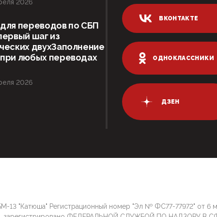
реля 2026
ВКОНТАКТЕ
для переводов по СБП
первый шаг из
ческих двухЗаполнение
 при любых переводах
ОДНОКЛАССНИКИ
реля 2026
ДЗЕН
М-13 "Катюша" Регистрационный номер "Эл № ФС77-77972" от 6 
г. зарегистрировано ФЕДЕРАЛЬНОЙ СЛУЖБОЙ ПО НАДЗОРУ В С