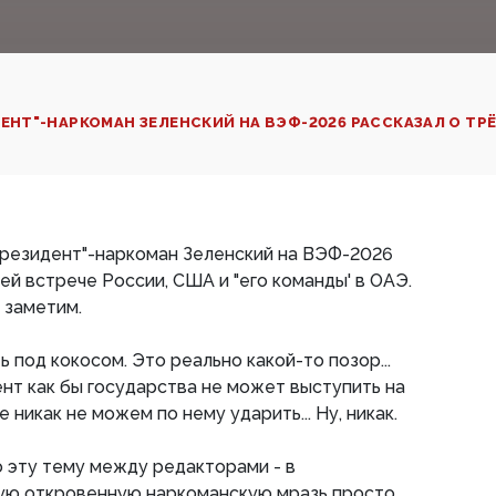
Т"-НАРКОМАН ЗЕЛЕНСКИЙ НА ВЭФ-2026 РАССКАЗАЛ О ТРЁ
резидент"-наркоман Зеленский на ВЭФ-2026
ей встрече России, США и "его команды' в ОАЭ.
 заметим.
ь под кокосом. Это реально какой-то позор...
ент как бы государства не может выступить на
 никак не можем по нему ударить... Ну, никак.
 эту тему между редакторами - в
ую откровенную наркоманскую мразь просто