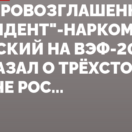
ПРОВОЗГЛАШЕ
ИДЕНТ"-НАРКО
СКИЙ НА ВЭФ-2
АЗАЛ О ТРЁХСТ
Е РОС...