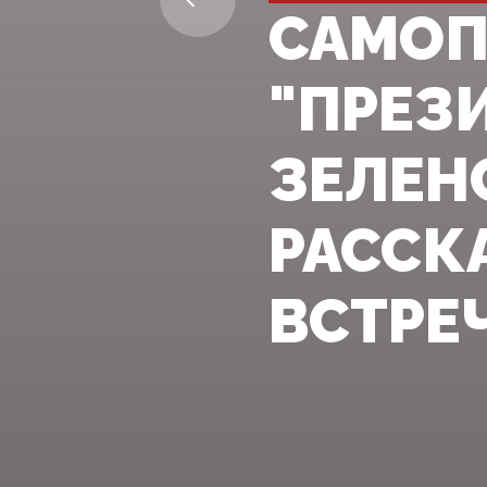
САМО
"ПРЕЗ
ЗЕЛЕН
РАССК
ВСТРЕЧ