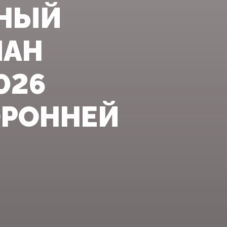
ННЫЙ
МАН
026
ОРОННЕЙ