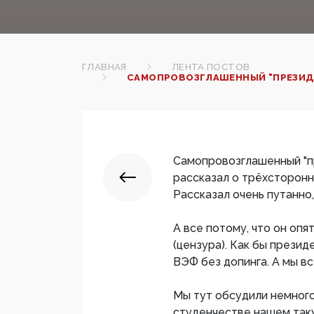
ГЛАВНАЯ
ЛЕНТА ПОСТОВ
САМОПРОВОЗГЛАШЕННЫЙ "ПРЕЗИДЕН
Самопровозглашенный "п
рассказал о трёхсторонн
Рассказал очень путанно,
А все потому, что он опят
(цензура). Как бы презид
ВЭФ без допинга. А мы все
Мы тут обсудили немного
студенчестве нашем так