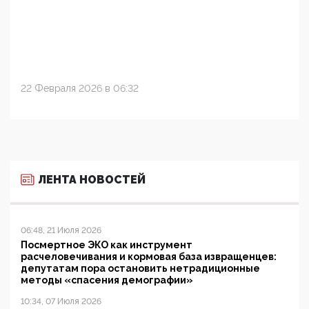
22 Февраля 2026 в 06:32
ЛЕНТА НОВОСТЕЙ
06:48, 21 Июля 2026
Посмертное ЭКО как инструмент
расчеловечивания и кормовая база извращенцев:
депутатам пора остановить нетрадиционные
методы «спасения демографии»
10:34, 07 Июля 2026