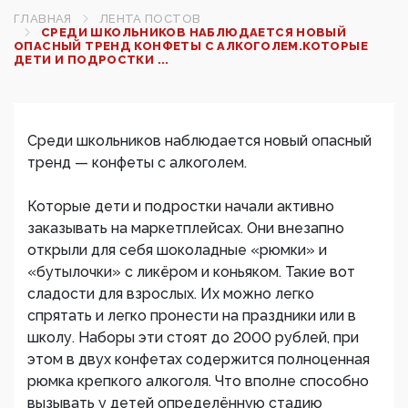
ГЛАВНАЯ
ЛЕНТА ПОСТОВ
СРЕДИ ШКОЛЬНИКОВ НАБЛЮДАЕТСЯ НОВЫЙ
ОПАСНЫЙ ТРЕНД КОНФЕТЫ С АЛКОГОЛЕМ.КОТОРЫЕ
ДЕТИ И ПОДРОСТКИ ...
Среди школьников наблюдается новый опасный
тренд — конфеты с алкоголем.
Которые дети и подростки начали активно
заказывать на маркетплейсах. Они внезапно
открыли для себя шоколадные «рюмки» и
«бутылочки» с ликёром и коньяком. Такие вот
сладости для взрослых. Их можно легко
спрятать и легко пронести на праздники или в
школу. Наборы эти стоят до 2000 рублей, при
этом в двух конфетах содержится полноценная
рюмка крепкого алкоголя. Что вполне способно
вызывать у детей определённую стадию