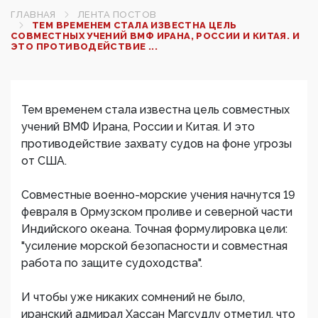
ГЛАВНАЯ
ЛЕНТА ПОСТОВ
ТЕМ ВРЕМЕНЕМ СТАЛА ИЗВЕСТНА ЦЕЛЬ
СОВМЕСТНЫХ УЧЕНИЙ ВМФ ИРАНА, РОССИИ И КИТАЯ. И
ЭТО ПРОТИВОДЕЙСТВИЕ ...
Тем временем стала известна цель совместных
учений ВМФ Ирана, России и Китая. И это
противодействие захвату судов на фоне угрозы
от США.
Совместные военно-морские учения начнутся 19
февраля в Ормузском проливе и северной части
Индийского океана. Точная формулировка цели:
"усиление морской безопасности и совместная
работа по защите судоходства".
И чтобы уже никаких сомнений не было,
иранский адмирал Хассан Магсудлу отметил, что