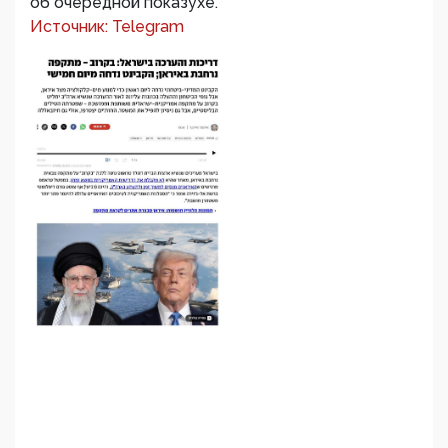
об очередной показухе.
Источник: Telegram