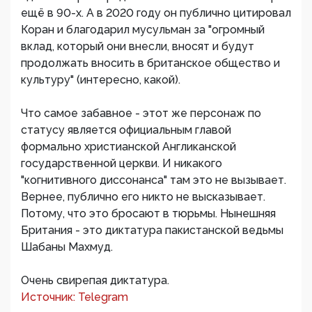
ещё в 90-х. А в 2020 году он публично цитировал
Коран и благодарил мусульман за "огромный
вклад, который они внесли, вносят и будут
продолжать вносить в британское общество и
культуру" (интересно, какой).
Что самое забавное - этот же персонаж по
статусу является официальным главой
формально христианской Англиканской
государственной церкви. И никакого
"когнитивного диссонанса" там это не вызывает.
Вернее, публично его никто не высказывает.
Потому, что это бросают в тюрьмы. Нынешняя
Британия - это диктатура пакистанской ведьмы
Шабаны Махмуд.
Очень свирепая диктатура.
Источник: Telegram