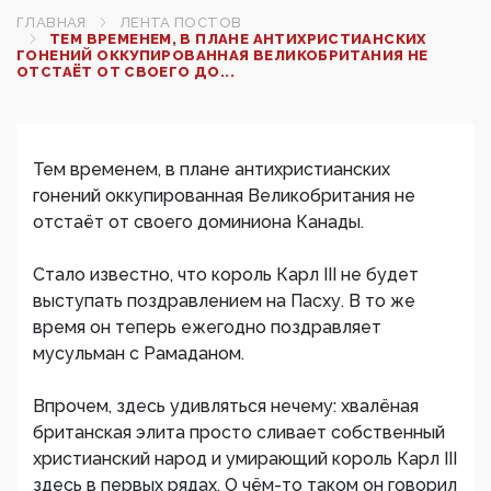
ГЛАВНАЯ
ЛЕНТА ПОСТОВ
ТЕМ ВРЕМЕНЕМ, В ПЛАНЕ АНТИХРИСТИАНСКИХ
ГОНЕНИЙ ОККУПИРОВАННАЯ ВЕЛИКОБРИТАНИЯ НЕ
ОТСТАЁТ ОТ СВОЕГО ДО...
Тем временем, в плане антихристианских
гонений оккупированная Великобритания не
отстаёт от своего доминиона Канады.
Стало известно, что король Карл III не будет
выступать поздравлением на Пасху. В то же
время он теперь ежегодно поздравляет
мусульман с Рамаданом.
Впрочем, здесь удивляться нечему: хвалёная
британская элита просто сливает собственный
христианский народ и умирающий король Карл III
здесь в первых рядах. О чём-то таком он говорил