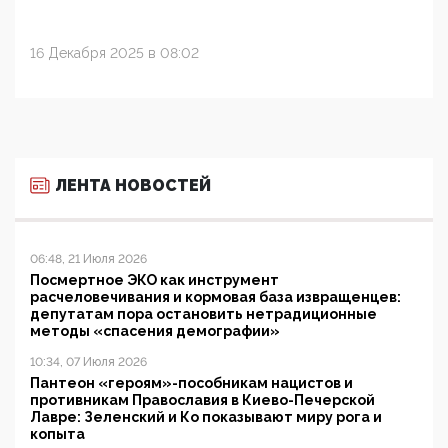
16 Декабря 2025 в 08:02
ЛЕНТА НОВОСТЕЙ
06:48, 21 Июля 2026
Посмертное ЭКО как инструмент
расчеловечивания и кормовая база извращенцев:
депутатам пора остановить нетрадиционные
методы «спасения демографии»
10:34, 07 Июля 2026
Пантеон «героям»-пособникам нацистов и
противникам Православия в Киево-Печерской
Лавре: Зеленский и Ко показывают миру рога и
копыта