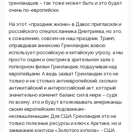
гренландцев – так тоже может быть и это будет
очень по-европейски.
На этот «праздник жизни» в Давос пригласили и
российского спецпосланника Дмитриева, но это,
к сожалению, совсем не наш праздник. Трамп,
оправдывая аннексию Гренландии, вовсю
использует российскую и китайскую угрозу, а мы
просто сидим и смотрим в зрительном зале с
попкорном фильм Гренландия, подшучивая над
европейцами. А ведь захват Гренландии это не
только и не столько антиевропейский, сколько
антикитайский и антироссийский акт, который
значительно изменит баланс сил в мире – судя
по всему, это и будут втолковывать американцы
своим европейским подсвинкам-
несмышленышам. Для США Гренландия это не
только полезные ресурсы и ключ к Арктике, но и
замыкание контура «Золотого купола» - США