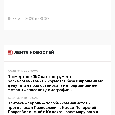
19 Января 2026 в 06:00
ЛЕНТА НОВОСТЕЙ
06:48, 21 Июля 2026
Посмертное ЭКО как инструмент
расчеловечивания и кормовая база извращенцев:
депутатам пора остановить нетрадиционные
методы «спасения демографии»
10:34, 07 Июля 2026
Пантеон «героям»-пособникам нацистов и
противникам Православия в Киево-Печерской
Лавре: Зеленский и Ко показывают миру рога и