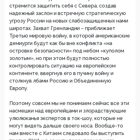
стремится защитить себя с Севера, создав
надежный заслон и встречную стратегическую
угрозу России на новых слабозащищенных нами
широтах. Захват Гренландии – приближает
Третью мировую войну, в которой американские
демиурги будут как бы вне конфликта «на
островке безопасности» под небом «куполом
золотым», но при этом будут полностью
контролировать ситуацию на европейском
континенте, ввергнув его в пучину войну и
столкнув лбами Россию и Объединенную
Европу.
Поэтому совсем мы не понимаем сейчас все эти
насмешки над европейцами и злорадствующие
улюлюканья экспертов в ток-шоу, которые не
могут видеть дальше своего носа. Вообще-то
нам вместе с Китаем следовало бы выступить