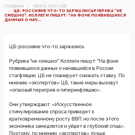
ГЛАВНАЯ
ЛЕНТА ПОСТОВ
ЦБ: РОССИЯНЕ ЧТО-ТО ЗАРЖАЛИСЬРУБРИКА "НЕ
СМЕШНО". КОЛЛЕГИ ПИШУТ: "НА ФОНЕ ПОЯВИВШИХСЯ
ДАННЫХ О НАЧ...
ЦБ: россияне что-то заржались
Рубрика "не смешно". Коллеги пишут: "На фоне
появившихся данных о начавшейся в России
стагфляции, ЦБ не планирует снижать ставку. По
мнению «экспертов» ЦБ, такие меры вызовут
«опасный перегрев и гиперинфляцию».
Они утверждают: «Искусственное
стимулирование спроса приведет к
кратковременному росту ВВП, но после этого
экономика замедлится и уйдет в глубокий спад».
Поэтому, по мнению «экспертов» лучше