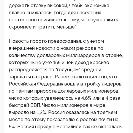
держать ставку высокой, чтобы экономика
плавно снижалась, тогда для населения
постепенно привыкнет к тому, что нужно жить
скромнее и тратить меньше".
Новость просто превосходная, с учетом
вчерашней новости о новом рекорде по
количеству долларовых миллиардеров в стране,
которых ныне уже 155 и чей доход красиво
распределяется по "голубцам" средней
зарплаты в стране. Ранее стало известно, что
Российская Федерация вошла в тройку лидеров
по темпам прироста долларовых миллионеров,
число которых увеличилось на 4,6% или в 4 раза
быстрей ВВП. Число миллионеров в мире
выросло на 1,2%. Россия оказалась на третьем
месте по этому показателю с ростом почти на
5%. Россия наряду с Бразилией также оказалась