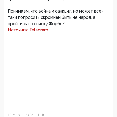
Понимаем, что война и санкции, но может все-
таки попросить скромней быть не народ, а
пройтись по списку Форбс?
Источник: Telegram
12 Марта 2026 в 11:10