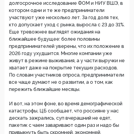
долгосрочное исследование ФОМ и НИУ ВШЭ, в
котором одни и те же предприниматели
участвуют уже несколько лет. За год доля тех,
кто допускает уход с рынка, выросла с 23 до 31%.
Еще тревожнее выглядят ожидания на
ближайшее будущее: более половины
предпринимателей уверены, что их положение в
2026 году ухудшится. Многие компании уже
живут в режиме выживания, а у части выручки не
хватает даже на покрытие текущих расходов.
По словам участников опроса, предприниматели
все чаще думают не о развитии, а о том, как
пережить ближайшие месяцы.
И вот, на этом фоне, во время демографической
катастрофы, ЦБ сообщает, что россияне у нас
дескать зажрались, суп вчерашний не едят,
пакетик с чаем заваривают один раз и надо бы
привыкнуть быть скромней, экономней.