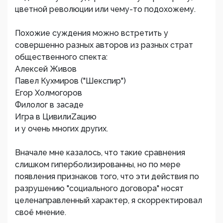
цветной революции или чему-то подохожему.
Похожие суждения можно встретить у
совершенно разных авторов из разных страт
общественного спекта:
Алексей Живов
Павел Кухмиров ("Шекспир")
Егор Холмогоров
Филолог в засаде
Игра в ЦивилиZацию
и у очень многих других.
Вначале мне казалось, что такие сравнения
слишком гиперболизированны, но по мере
появления признаков того, что эти действия по
разрушению "социального договора" носят
целенаправленный характер, я скорректировал
своё мнение.