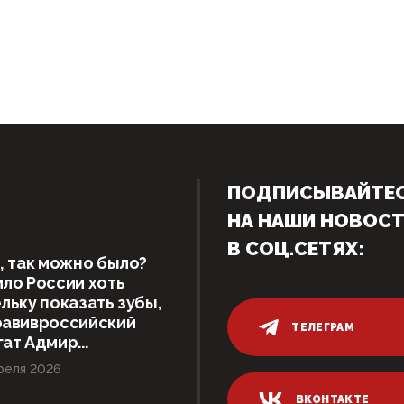
ПОДПИСЫВАЙТЕ
НА НАШИ НОВОС
В СОЦ.СЕТЯХ:
, так можно было?
ло России хоть
льку показать зубы,
равивроссийский
ТЕЛЕГРАМ
ат Адмир...
реля 2026
ВКОНТАКТЕ