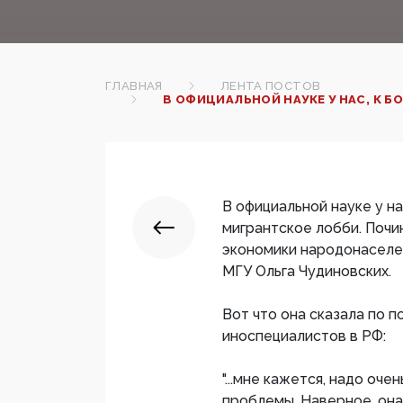
ГЛАВНАЯ
ЛЕНТА ПОСТОВ
В ОФИЦИАЛЬНОЙ НАУКЕ У НАС, К 
В официальной науке у н
мигрантское лобби. Поч
экономики народонаселе
МГУ Ольга Чудиновских.
Вот что она сказала по 
иноспециалистов в РФ:
"...мне кажется, надо оч
проблемы. Наверное, она 