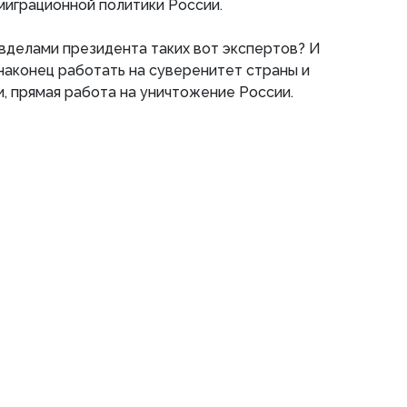
миграционной политики России.
вделами президента таких вот экспертов? И
 наконец работать на суверенитет страны и
и, прямая работа на уничтожение России.