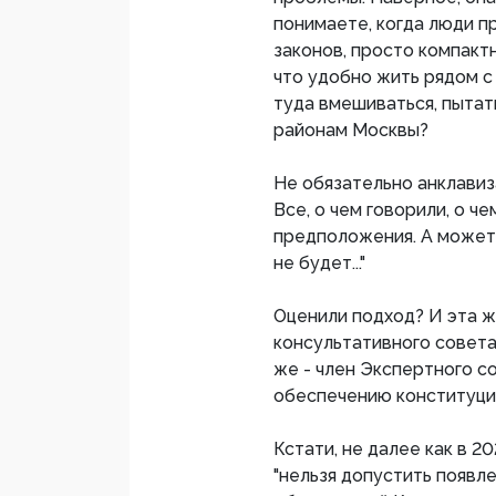
понимаете, когда люди п
законов, просто компакт
что удобно жить рядом с
туда вмешиваться, пытат
районам Москвы?
Не обязательно анклавиз
Все, о чем говорили, о ч
предположения. А может,
не будет..."
Оценили подход? И эта ж
консультативного совета
же - член Экспертного с
обеспечению конституци
Кстати, не далее как в 2
"нельзя допустить появле