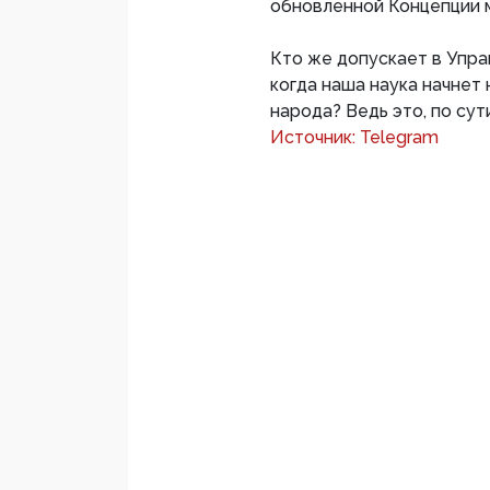
обновленной Концепции 
Кто же допускает в Упра
когда наша наука начнет
народа? Ведь это, по сут
Источник: Telegram