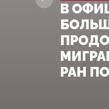
В ОФИ
БОЛЬШ
ПРОДО
МИГРА
РАН ПО