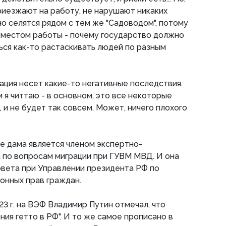
риезжают на работу, не нарушают никаких
но селятся рядом с тем же "Садоводом", потому
 местом работы - почему государство должно
ься как-то растаскивать людей по разным
ация несет какие-то негативные последствия.
ем я читтаю - в основном, это все некоторые
 и не будет так совсем. Может, ничего плохого
е дама является членом экспертно-
 по вопросам миграции при ГУВМ МВД. И она
овета при Управлении президента РФ по
онных прав граждан.
023 г. на ВЭФ Владимир Путин отмечал, что
ния гетто в РФ". И то же самое прописано в