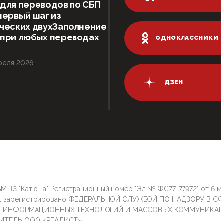
для переводов по СБП
первый шаг из
ческих двухЗаполнение
 при любых переводах
ОДНОКЛАССНИКИ
реля 2026
ДЗЕН
М-13 "Катюша" Регистрационный номер "Эл № ФС77-77972" от 6 
г. зарегистрировано ФЕДЕРАЛЬНОЙ СЛУЖБОЙ ПО НАДЗОРУ В С
И, ИНФОРМАЦИОННЫХ ТЕХНОЛОГИЙ И МАССОВЫХ КОММУНИКА
ИТЕЛЬ ООО «РЕАЛИСТ»