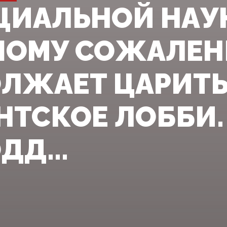
ЦИАЛЬНОЙ НАУКЕ
ОМУ СОЖАЛЕН
ЛЖАЕТ ЦАРИТ
НТСКОЕ ЛОББИ.
ДД...