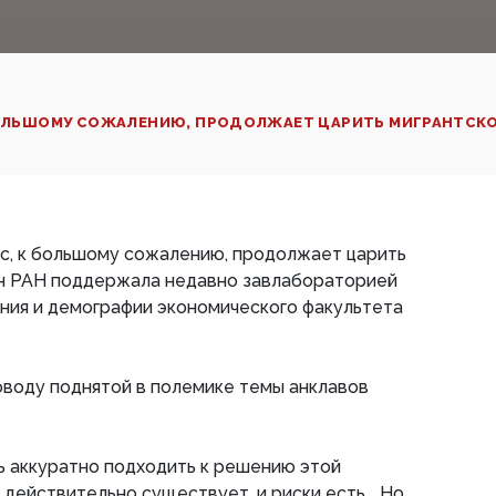
БОЛЬШОМУ СОЖАЛЕНИЮ, ПРОДОЛЖАЕТ ЦАРИТЬ МИГРАНТСКОЕ
ас, к большому сожалению, продолжает царить
ин РАН поддержала недавно завлабораторией
ния и демографии экономического факультета
поводу поднятой в полемике темы анклавов
ень аккуратно подходить к решению этой
действительно существует, и риски есть... Но,