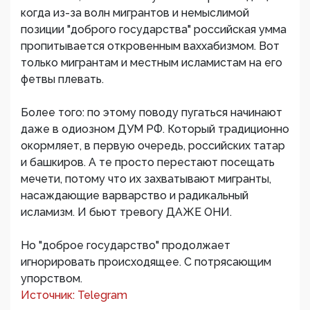
когда из-за волн мигрантов и немыслимой
позиции "доброго государства" российская умма
пропитывается откровенным ваххабизмом. Вот
только мигрантам и местным исламистам на его
фетвы плевать.
Более того: по этому поводу пугаться начинают
даже в одиозном ДУМ РФ. Который традиционно
окормляет, в первую очередь, российских татар
и башкиров. А те просто перестают посещать
мечети, потому что их захватывают мигранты,
насаждающие варварство и радикальный
исламизм. И бьют тревогу ДАЖЕ ОНИ.
Но "доброе государство" продолжает
игнорировать происходящее. С потрясающим
упорством.
Источник: Telegram