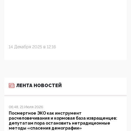
14 Декабря 2025 в 12:16
ЛЕНТА НОВОСТЕЙ
06:48, 21 Июля 2026
Посмертное ЭКО как инструмент
расчеловечивания и кормовая база извращенцев:
депутатам пора остановить нетрадиционные
методы «спасения демографии»