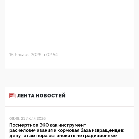
15 Января 2026 в 02:54
ЛЕНТА НОВОСТЕЙ
06:48, 21 Июля 2026
Посмертное ЭКО как инструмент
расчеловечивания и кормовая база извращенцев:
депутатам пора остановить нетрадиционные