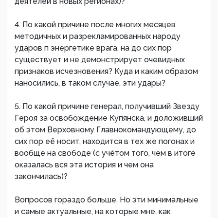
деятелей в новых регионах)?
4. По какой причине после многих месяцев
методичных и разрекламированных народу
ударов п энергетике врага, на до сих пор
существует и не демонстрирует очевидных
признаков исчезновения? Куда и каким образом
наносились, в таком случае, эти удары?
5. По какой причине генерал, получивший Звезду
Героя за освобождение Купянска, и доложивший
об этом Верховному Главнокомандующему, до
сих пор её носит, находится в тех же погонах и
вообще на свободе (с учётом того, чем в итоге
оказалась вся эта история и чем она
закончилась)?
Вопросов гораздо больше. Но эти минимальные
и самые актуальные, на которые мне, как