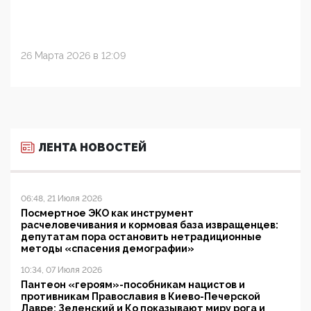
26 Марта 2026 в 12:09
ЛЕНТА НОВОСТЕЙ
06:48, 21 Июля 2026
Посмертное ЭКО как инструмент
расчеловечивания и кормовая база извращенцев:
депутатам пора остановить нетрадиционные
методы «спасения демографии»
10:34, 07 Июля 2026
Пантеон «героям»-пособникам нацистов и
противникам Православия в Киево-Печерской
Лавре: Зеленский и Ко показывают миру рога и