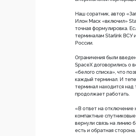
Наш соратник, автор «Зап
Илон Маск «включил» Sta
точная формулировка. Ес
терминалам Starlink ВСУ 
России.
Ограничения были введен
SpaceX договорились о в
«белого списка», что по
каждый терминал. И тепе
терминал находится над 
продолжает работать.
«В ответ на отключение 
компактные спутниковые
вернули связь на линию 
есть и обратная сторона.