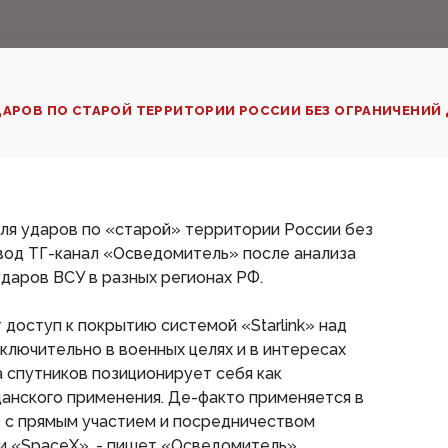
ДАРОВ ПО СТАРОЙ ТЕРРИТОРИИ РОССИИ БЕЗ ОГРАНИЧЕНИЙ Д
 для ударов по «старой» территории России без
вод ТГ-канал «Осведомитель» после анализа
даров ВСУ в разных регионах РФ.
доступ к покрытию системой «Starlink» над
ключительно в военных целях и в интересах
 спутников позиционирует себя как
анского применения. Де-факто применяется в
Ф с прямым участием и посредничеством
и «SpaceX», - пишет «Осведомитель».