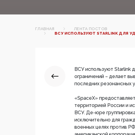
ГЛАВНАЯ
ЛЕНТА ПОСТОВ
ВСУ ИСПОЛЬЗУЮТ STARLINK ДЛЯ У
ВСУ используют Starlink
ограничений – делает вы
последних резонансных у
«SpaceX» предоставляет 
территорией России и ис
ВСУ. Де-юре группировка
исключительно для гражд
военных целях против Р
американской корпораци