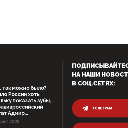
ПОДПИСЫВАЙТЕ
НА НАШИ НОВОС
В СОЦ.СЕТЯХ:
, так можно было?
ло России хоть
льку показать зубы,
равивроссийский
ТЕЛЕГРАМ
ат Адмир...
реля 2026