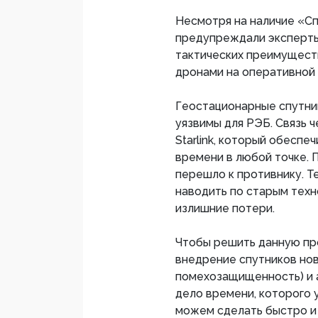
Несмотря на наличие «Сп
предупреждали эксперты
тактических преимущест
дронами на оперативной г
Геостационарные спутни
уязвимы для РЭБ. Связь ч
Starlink, который обесп
времени в любой точке.
перешло к противнику. Т
наводить по старым техн
излишние потери.
Чтобы решить данную пр
внедрение спутников нов
помехозащищенность) и а
дело времени, которого у
можем сделать быстро и 