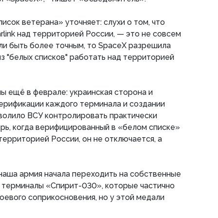
исок ветерана» уточняет: слухи о том, что
rlink над территорией России, — это не совсем
ли быть более точным, то SpaceX разрешила
из "белых списков" работать над территорией
ы ещё в феврале: украинская сторона и
ерификации каждого терминала и создании
зволило ВСУ контролировать практически
рь, когда верифицированный в «белом списке»
территорией России, он не отключается, а
наша армия начала переходить на собственные
 терминалы «Спирит-030», которые частично
боевого соприкосновения, но у этой медали