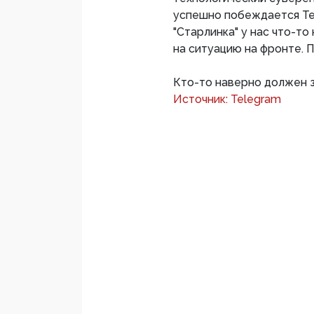
успешно побеждается Тел
"Старлинка" у нас что-то
на ситуацию на фронте. П
Кто-то наверно должен з
Источник: Telegram