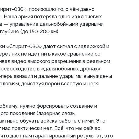
ирит-030», произошло то, о чём давно
. Наша армия потеряла одно из ключевых
в — управление дальнобойными ударными
лубине (до 150-200 км).
ки «Спирит-030» дают сигнал с задержкой и
ерез них не идёт ни в какое сравнение со
ечивал видео высокого разрешения в реальном
 Превосходство в «дальнобойных дронах»
еперь авиация и дальние удары мы вынуждены
ологиям, действуя порой вслепую и неся
облему, нужно форсировать создание и
ого поколения (лазерная связь,
ктивно обучать войска работе с ними. Это
 нас практически нет. Всё, что мы сейчас
что даст нам гарантированный результат, это