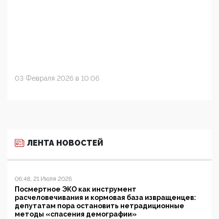
03 Февраля 2026 в 10:06
ЛЕНТА НОВОСТЕЙ
06:48, 21 Июля 2026
Посмертное ЭКО как инструмент
расчеловечивания и кормовая база извращенцев:
депутатам пора остановить нетрадиционные
методы «спасения демографии»