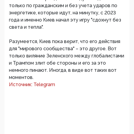
только по гражданским и без учета ударов по
энергетике, которые идут, на минутку, с 2023
года и именно Киев начал эту игру "сдохнут без
света и тепла".
Разумеется, Киев пока верит, что его действия
для "мирового сообщества" – это другое. Вот
только виляние Зеленского между глобалистами
и Трампом злит обе стороны и его за это
немного пинают. Иногда, в виде вот таких вот
моментов.
Источник: Telegram