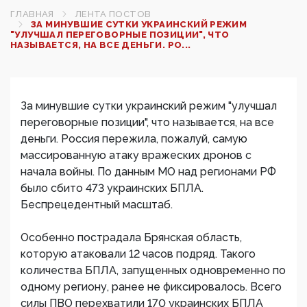
ГЛАВНАЯ
ЛЕНТА ПОСТОВ
ЗА МИНУВШИЕ СУТКИ УКРАИНСКИЙ РЕЖИМ
"УЛУЧШАЛ ПЕРЕГОВОРНЫЕ ПОЗИЦИИ", ЧТО
НАЗЫВАЕТСЯ, НА ВСЕ ДЕНЬГИ. РО...
За минувшие сутки украинский режим "улучшал
переговорные позиции", что называется, на все
деньги. Россия пережила, пожалуй, самую
массированную атаку вражеских дронов с
начала войны. По данным МО над регионами РФ
было сбито 473 украинских БПЛА.
Беспрецедентный масштаб.
Особенно пострадала Брянская область,
которую атаковали 12 часов подряд. Такого
количества БПЛА, запущенных одновременно по
одному региону, ранее не фиксировалось. Всего
силы ПВО перехватили 170 украинских БПЛА