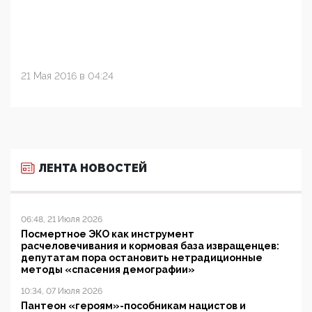
21 Мая 2016 в 04:24
ЛЕНТА НОВОСТЕЙ
06:48, 21 Июля 2026
Посмертное ЭКО как инструмент
расчеловечивания и кормовая база извращенцев:
депутатам пора остановить нетрадиционные
методы «спасения демографии»
10:34, 07 Июля 2026
Пантеон «героям»-пособникам нацистов и