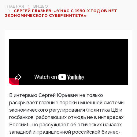
ГЛАВНАЯ
ВИДЕО
СЕРГЕЙ ГЛАЗЬЕВ: «У НАС С 1990-Х ГОДОВ НЕТ
ЭКОНОМИЧЕСКОГО СУВЕРЕНИТЕТА»
В интервью Сергей Юрьевич не только
раскрывает главные пороки нынешней системы
экономического регулирования (политика ЦБ и
госбанков, работающих отнюдь не в интересах
России)--но рассуждает об этических началах
западной и традиционной российской бизнес-