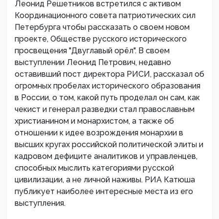
Леонид Решетников встретился с активом
Координационного совета патриотических сил
Петербурга чтобы рассказать о своем новом
проекте, Обществе русского исторического
просвещения "Двуглавый орёл". В своем
выступлении Леонид Петрович, недавно
оставивший пост директора РИСИ, рассказал об
огромных пробелах исторического образования
в России, о том, какой путь проделал он сам, как
чекист и генерал разведки стал православным
христианином и монархистом, а также об
отношении к идее возрождения монархии в
высших кругах российской политической элиты и
кадровом дефиците аналитиков и управленцев,
способных мыслить категориями русской
цивилизации, а не личной наживы. РИА Катюша
публикует наиболее интересные места из его
выступления.