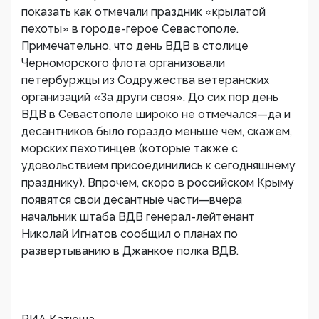
показать как отмечали праздник «крылатой
пехоты» в городе-герое Севастополе.
Примечательно, что день ВДВ в столице
Черноморского флота организовали
петербуржцы из Содружества ветеранских
организаций «За други своя». До сих пор день
ВДВ в Севастополе широко не отмечался—да и
десантников было гораздо меньше чем, скажем,
морских пехотинцев (которые также с
удовольствием присоединились к сегодняшнему
празднику). Впрочем, скоро в российском Крыму
появятся свои десантные части—вчера
начальник штаба ВДВ генерал-лейтенант
Николай Игнатов сообщил о планах по
развертыванию в Джанкое полка ВДВ.