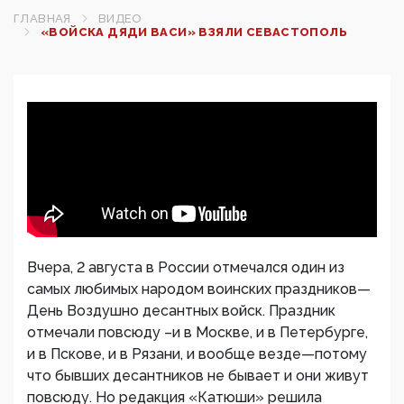
ГЛАВНАЯ
ВИДЕО
«ВОЙСКА ДЯДИ ВАСИ» ВЗЯЛИ СЕВАСТОПОЛЬ
Вчера, 2 августа в России отмечался один из
самых любимых народом воинских праздников—
День Воздушно десантных войск. Праздник
отмечали повсюду –и в Москве, и в Петербурге,
и в Пскове, и в Рязани, и вообще везде—потому
что бывших десантников не бывает и они живут
повсюду. Но редакция «Катюши» решила