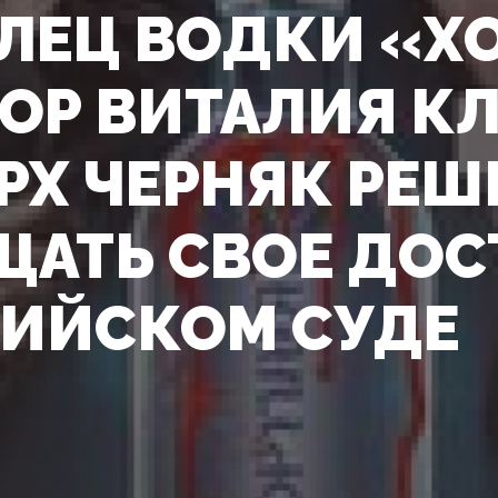
ЛЕЦ ВОДКИ «Х
ОР ВИТАЛИЯ К
РХ ЧЕРНЯК РЕШ
АТЬ СВОЕ ДОС
СИЙСКОМ СУДЕ