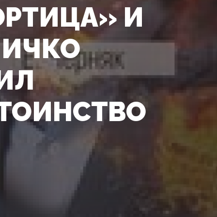
ОРТИЦА» И
ЛИЧКО
ИЛ
ТОИНСТВО