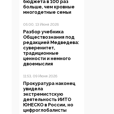
бюджета в 100 раз
больше, чем кровные
многодетные семьи
05:00, 13 Июня 2026
Разбор учебника
Обществознания под
редакцией Медведева:
суверенитет,
традиционные
ценности и немного
двоемыслия
11:53, 09 Июня 2026
Прокуратура наконец
увидела
экстремистскую
деятельность ИИТО
ЮНЕСКО в России, но
цифроглобалисты