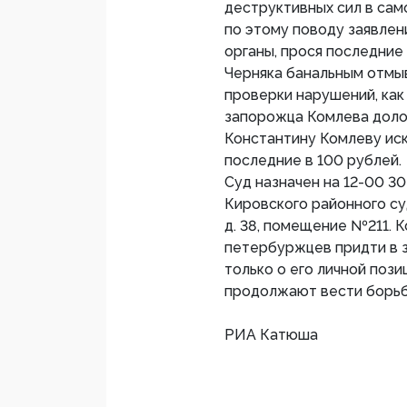
деструктивных сил в сам
по этому поводу заявлен
органы, прося последние
Черняка банальным отмы
проверки нарушений, как
запорожца Комлева доло
Константину Комлеву иск
последние в 100 рублей.
Суд назначен на 12-00 30
Кировского районного су
д. 38, помещение №211. 
петербуржцев придти в з
только о его личной пози
продолжают вести борьбу
РИА Катюша