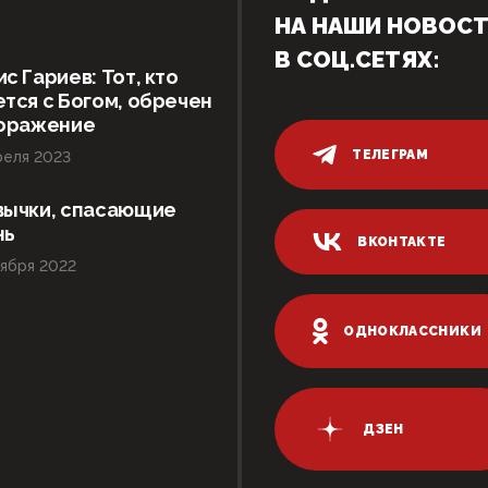
НА НАШИ НОВОС
В СОЦ.СЕТЯХ:
с Гариев: Тот, кто
тся с Богом, обречен
поражение
ТЕЛЕГРАМ
реля 2023
вычки, спасающие
нь
ВКОНТАКТЕ
ября 2022
ОДНОКЛАССНИКИ
ДЗЕН