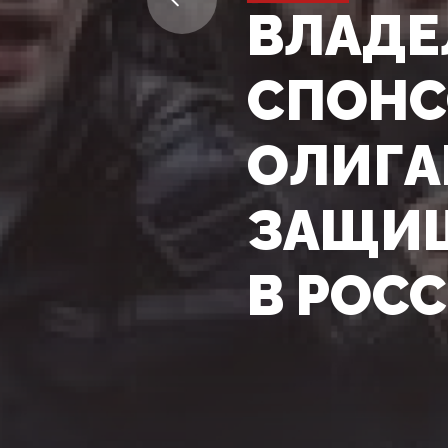
ВЛАДЕ
СПОНС
ОЛИГА
ЗАЩИЩ
В РОС