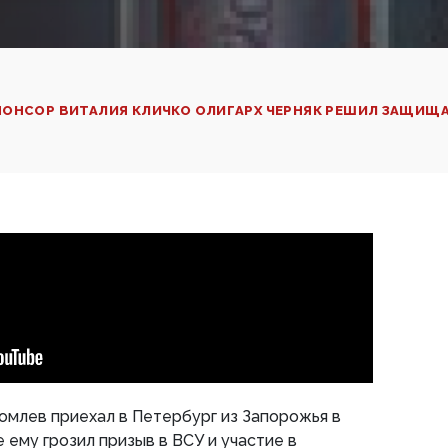
ПОНСОР ВИТАЛИЯ КЛИЧКО ОЛИГАРХ ЧЕРНЯК РЕШИЛ ЗАЩИЩ
омлев приехал в Петербург из Запорожья в
ему грозил призыв в ВСУ и участие в