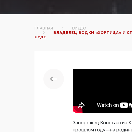
ГЛАВНАЯ
ВИДЕО
ВЛАДЕЛЕЦ ВОДКИ «ХОРТИЦА» И С
СУДЕ
Запорожец Константин К
прошлом году—на родине 