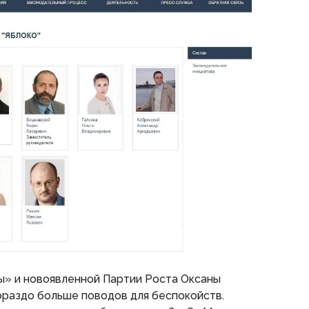
» и новоявленной Партии Роста Оксаны
ораздо больше поводов для беспокойств.