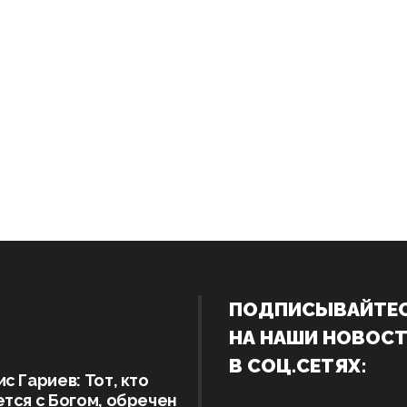
ПОДПИСЫВАЙТЕ
НА НАШИ НОВОС
В СОЦ.СЕТЯХ:
с Гариев: Тот, кто
тся с Богом, обречен