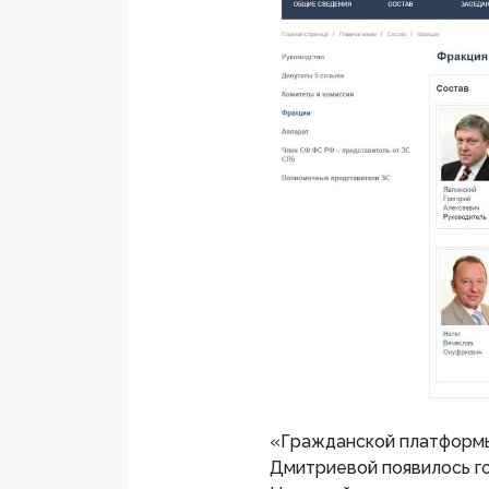
«Гражданской платформы
Дмитриевой появилось г