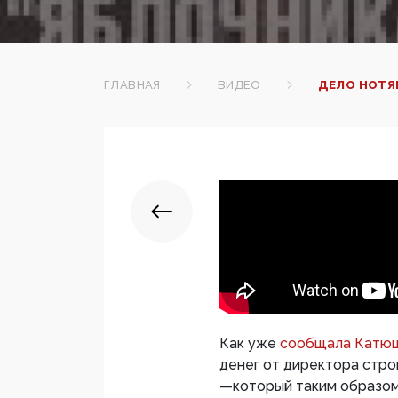
ГЛАВНАЯ
ВИДЕО
ДЕЛО НОТЯ
Как уже
сообщала Катю
денег от директора стр
—который таким образом