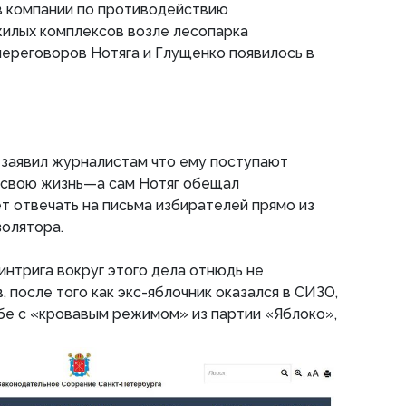
 в компании по противодействию
жилых комплексов возле лесопарка
ереговоров Нотяга и Глущенко появилось в
 заявил журналистам что ему поступают
а свою жизнь—а сам Нотяг обещал
т отвечать на письма избирателей прямо из
золятора.
интрига вокруг этого дела отнюдь не
, после того как экс-яблочник оказался в СИЗО,
бе с «кровавым режимом» из партии «Яблоко»,