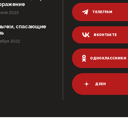
поражение
ТЕЛЕГРАМ
реля 2023
вычки, спасающие
нь
ВКОНТАКТЕ
ября 2022
ОДНОКЛАССНИКИ
ДЗЕН