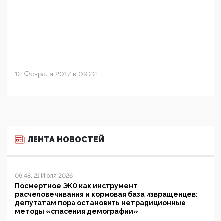
12 Февраля 2017 в 09:22
ЛЕНТА НОВОСТЕЙ
06:48, 21 Июля 2026
Посмертное ЭКО как инструмент
расчеловечивания и кормовая база извращенцев:
депутатам пора остановить нетрадиционные
методы «спасения демографии»