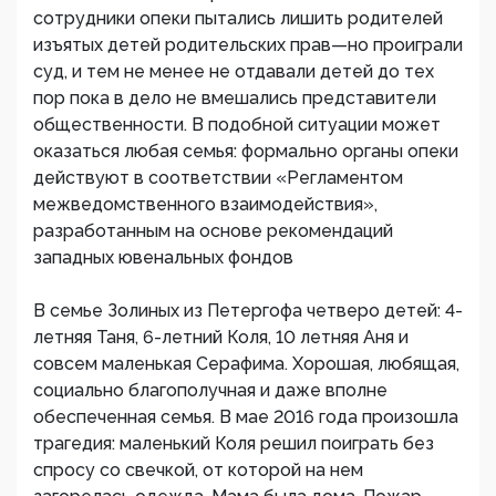
сотрудники опеки пытались лишить родителей
изъятых детей родительских прав—но проиграли
суд, и тем не менее не отдавали детей до тех
пор пока в дело не вмешались представители
общественности. В подобной ситуации может
оказаться любая семья: формально органы опеки
действуют в соответствии «Регламентом
межведомственного взаимодействия»,
разработанным на основе рекомендаций
западных ювенальных фондов
В семье Золиных из Петергофа четверо детей: 4-
летняя Таня, 6-летний Коля, 10 летняя Аня и
совсем маленькая Серафима. Хорошая, любящая,
социально благополучная и даже вполне
обеспеченная семья. В мае 2016 года произошла
трагедия: маленький Коля решил поиграть без
спросу со свечкой, от которой на нем