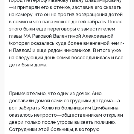
город Петергоф Иванову Павлу Владимировичу
—и приперли его к стенке, заставив его сказать
на камеру, что он не против возвращения детей
в семью и что папа может детей забрать. После
этого были еще переговоры с заместителем
главы МА Раковой Валентиной Алексеевной
(которая оказалась куда более вменяемой чем г-
н Павлов) и еще рядом чиновников. В итоге уже
на следующий день семья воссоединилась и все
дети были дома.
Примечательно, что одну из дочек, Аню,
доставили домой сами сотрудники детдома—а
вот забирать Колю из больницы им Цимбалина
оказалось непросто—общественникам открыли
двери только после угрозы вызвать полицию.
Сотрудники этой больницы, в которую