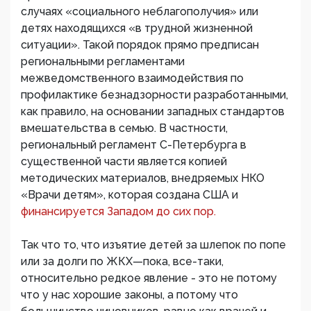
случаях «социального неблагополучия» или
детях находящихся «в трудной жизненной
ситуации». Такой порядок прямо предписан
региональными регламентами
межведомственного взаимодействия по
профилактике безнадзорности разработанными,
как правило, на основании западных стандартов
вмешательства в семью. В частности,
региональный регламент С-Петербурга в
существенной части является копией
методических материалов, внедряемых НКО
«Врачи детям», которая создана США и
финансируется Западом до сих пор.
Так что то, что изъятие детей за шлепок по попе
или за долги по ЖКХ—пока, все-таки,
относительно редкое явление - это не потому
что у нас хорошие законы, а потому что