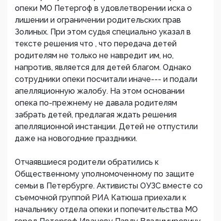
опеки МО Петергоф в удовлетворении иска о
лишении и ограничении родительских прав
Золиных. При этом судья специально указал в
тексте решения что , что передача детей
родителям не только не навредит им, но,
напротив, является для детей благом. Однако
сотрудники опеки посчитали иначе--- и подали
апелляционную жалобу. На этом основании
опека по-прежнему не давала родителям
забрать детей, предлагая ждать решения
апелляционной инстанции. Детей не отпустили
даже на новогодние праздники.
Отчаявшиеся родители обратились к
Общественному уполномоченному по защите
семьи в Петербурге. Активисты ОУЗС вместе со
съемочной группой РИА Катюша приехали к
начальнику отдела опеки и попечительства МО