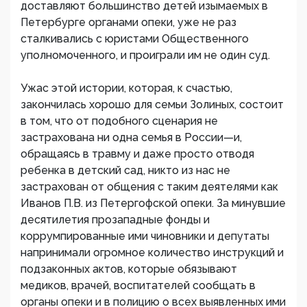
доставляют большинство детей изымаемых в
Петербурге органами опеки, уже не раз
сталкивались с юристами Общественного
уполномоченного, и проиграли им не один суд.
Ужас этой истории, которая, к счастью,
закончилась хорошо для семьи Золиных, состоит
в том, что от подобного сценария не
застрахована ни одна семья в России—и,
обращаясь в травму и даже просто отводя
ребенка в детский сад, никто из нас не
застрахован от общения с таким деятелями как
Иванов П.В. из Петергофской опеки. За минувшие
десятилетия прозападные фонды и
коррумпированные ими чиновники и депутаты
напринимали огромное количество инструкций и
подзаконных актов, которые обязывают
медиков, врачей, воспитателей сообщать в
органы опеки и в полицию о всех выявленных ими