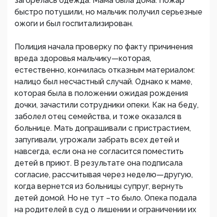
загорелась одежда. Мама была дома. Пожар
быстро потушили, но мальчик получил серьезные
ожоги и был госпитализирован.
Полиция начала проверку по факту причинения
вреда здоровья мальчику—которая,
естественно, кончилась отказным материалом:
налицо был несчастный случай. Однако к маме,
которая была в положении ожидая рождения
дочки, зачастили сотрудники опеки. Как на беду,
заболел отец семейства, и тоже оказался в
больнице. Мать допрашивали с пристрастием,
запугивали, угрожали забрать всех детей и
навсегда, если она не согласится поместить
детей в приют. В результате она подписала
согласие, рассчитывая через неделю—другую,
когда вернется из больницы супруг, вернуть
детей домой. Но не тут –то было. Опека подала
на родителей в суд о лишении и ограничении их