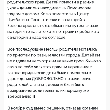
родительских прав. Детей помести в разные
учреждения: Аня находилась в Ломоносове
(рядом с домом). Колю поместили в Центр
Цимбалина. Таню отвезли в санаторий в
Зеленогорск опять же обманным путем, сказав
матери, что на лето хотят отправить ребенка в
санаторий и надо ее согласие.
Все последующие месяцы родители мотались
по приютам по разным частям города. Детей им
не отдавали несмотря ни на какие просьбы—что
само по себе является прямым нарушением
закона: юридически дети были помещены в
учреждения ДОБРОВОЛЬНО, по заявлению
родителей, а значит, должны были быть
возвращены родителям по их первому же
требованию!!!
В ноябре суд вынес решение, отказав органам