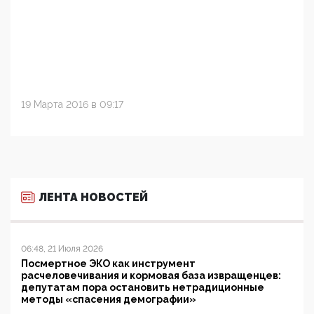
19 Марта 2016 в 09:17
ЛЕНТА НОВОСТЕЙ
06:48, 21 Июля 2026
Посмертное ЭКО как инструмент
расчеловечивания и кормовая база извращенцев:
депутатам пора остановить нетрадиционные
методы «спасения демографии»