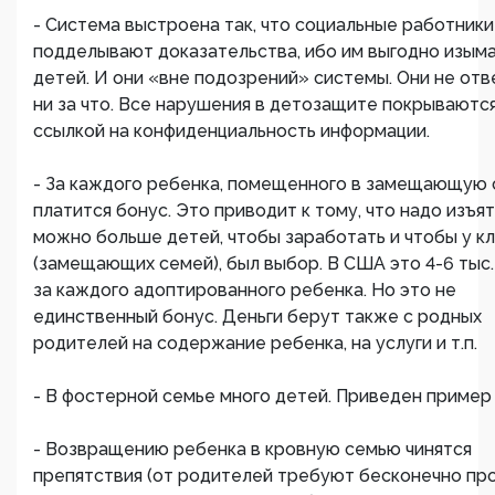
- Система выстроена так, что социальные работники
подделывают доказательства, ибо им выгодно изым
детей. И они «вне подозрений» системы. Они не от
ни за что. Все нарушения в детозащите покрываютс
ссылкой на конфиденциальность информации.
- За каждого ребенка, помещенного в замещающую 
платится бонус. Это приводит к тому, что надо изъят
можно больше детей, чтобы заработать и чтобы у к
(замещающих семей), был выбор. В США это 4-6 тыс.
за каждого адоптированного ребенка. Но это не
единственный бонус. Деньги берут также с родных
родителей на содержание ребенка, на услуги и т.п.
- В фостерной семье много детей. Приведен пример -
- Возвращению ребенка в кровную семью чинятся
препятствия (от родителей требуют бесконечно пр