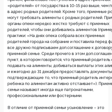
«родителей» от государства в 10-15 раз выше, чем 
в адрес родных родителей. Кроме того, приемные р
могут требовать алименты с родных родителей. При
органы опеки нередко жестко требуют с приемных
родителей, чтобы они добивались алиментов (приме
практики: «На днях опека собрала всех приемных
родителей города на собрание и поставила перед ф
все дружно подписываем доп.соглашение к договор
приемной семье. Среди прочего в этом доп.соглаше
пункт, в котором говорится, что приемный родитель
подавать на алименты, добиваться выплаты этих ал
и ежегодно до 31 декабря предоставлять документы
подтверждающие то, что приемный родитель интер
ребенка по алиментам активно отстаивает»). Прие
семьи называют иногда еще патронатными,
профессиональными или фостерными.
В отличие от приемной семьи усыновление – это