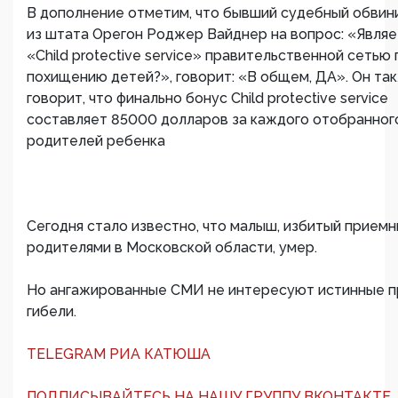
В дополнение отметим, что бывший судебный обвин
из штата Орегон Роджер Вайднер на вопрос: «Являе
«Child protective service» правительственной сетью 
похищению детей?», говорит: «В общем, ДА». Он та
говорит, что финально бонус Child protective service
составляет 85000 долларов за каждого отобранног
родителей ребенка
Сегодня стало известно, что малыш, избитый прием
родителями в Московской области, умер.
Но ангажированные СМИ не интересуют истинные п
гибели.
TELEGRAM РИА КАТЮША
ПОДПИСЫВАЙТЕСЬ НА НАШУ ГРУППУ ВКОНТАКТЕ