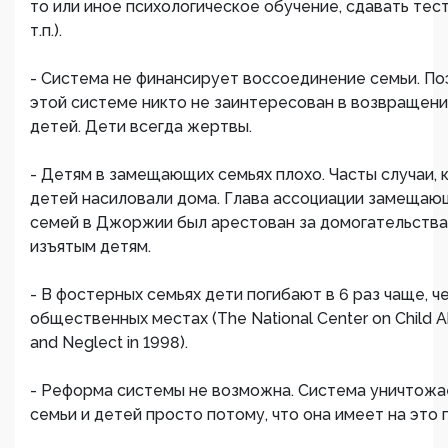
то или иное психологическое обучение, сдавать тес
т.п.).
- Система не финансирует воссоединение семьи. По
этой системе никто не заинтересован в возвращен
детей. Дети всегда жертвы.
- Детям в замещающих семьях плохо. Часты случаи, 
детей насиловали дома. Глава ассоциации замещаю
семей в Джоржии был арестован за домогательства
изъятым детям.
- В фостерных семьях дети погибают в 6 раз чаще, ч
общественных местах (The National Center on Child 
and Neglect in 1998).
- Реформа системы не возможна. Система уничтожа
семьи и детей просто потому, что она имеет на это 