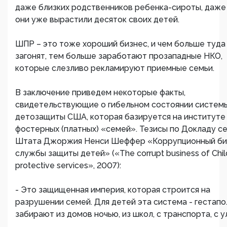
даже близких родственников ребенка-сироты, даже
они уже вырастили десяток своих детей.
ШПР – это тоже хороший бизнес, и чем больше туда
загонят, тем больше заработают прозападные НКО,
которые слезливо рекламируют приемные семьи.
В заключение приведем некоторые факты,
свидетельствующие о гибельном состоянии систем
детозащиты США, которая базируется на институте
фостерных (платных) «семей». Тезисы по Докладу с
Штата Джоржия Ненси Шеффер «Коррупционный би
службы защиты детей» («The corrupt business of Chil
protective services», 2007)
:
- Это защищенная империя, которая строится на
разрушении семей. Для детей эта система - гестапо
забирают из домов ночью, из школ, с транспорта, с у