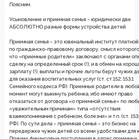
Поясним.
Усыновление и приемная семья – юридически две
АБСОЛЮТНО разные формы устройства детей.
Приемная семья – это ювенальный институт платной
по гражданско-правовому договору, смысл которого
что «приемные родители» заключают с органами оп
сделку на определенный срок (!), и в обмен на хоро
зарплату (!), выплаты и прочие льготы берут чужих д
для оказания воспитательных услуг (ст. ст.152, 153.1
Семейного кодекса РФ). Приемные родители в любо
момент могут выкинуть ребенка, ибо имеют право
отказаться от договора «о приемной семье» по лю
«уважительным причинам» типа «отсутствия
взаимопонимания с ребенком, болезни» и т.п. (ст. 153
РФ). По сути дела – приемная семья – это бизнес на
передержке чужих детей со всеми удобствами для к
Причем, финансовые поступления в адрес приемных