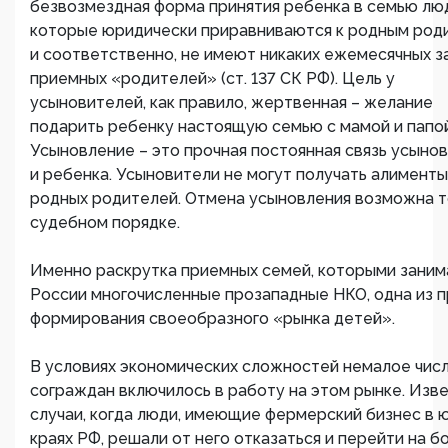
безвозмездная форма принятия ребенка в семью лю
которые юридически приравниваются к родным род
и соответственно, не имеют никаких ежемесячных з
приемных «родителей» (ст. 137 СК РФ). Цель у
усыновителей, как правило, жертвенная – желание
подарить ребенку настоящую семью с мамой и папой
Усыновление – это прочная постоянная связь усыно
и ребенка. Усыновители не могут получать алименты
родных родителей. Отмена усыновления возможна т
судебном порядке.
Именно раскрутка приемных семей, которыми заним
России многочисленные прозападные НКО, одна из п
формирования своеобразного «рынка детей».
В условиях экономических сложностей немалое чис
сограждан включилось в работу на этом рынке. Изв
случаи, когда люди, имеющие фермерский бизнес в
краях РФ, решали от него отказаться и перейти на б