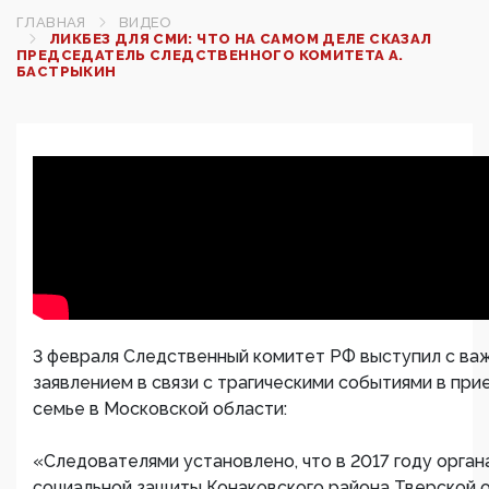
ГЛАВНАЯ
ВИДЕО
ЛИКБЕЗ ДЛЯ СМИ: ЧТО НА САМОМ ДЕЛЕ СКАЗАЛ
ПРЕДСЕДАТЕЛЬ СЛЕДСТВЕННОГО КОМИТЕТА А.
БАСТРЫКИН
3 февраля Следственный комитет РФ выступил с ва
заявлением в связи с трагическими событиями в при
семье в Московской области:
«Следователями установлено, что в 2017 году орган
социальной защиты Конаковского района Тверской 