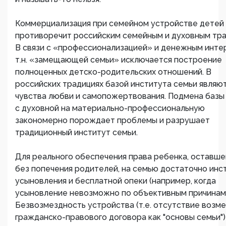
Коммерциализация при семейном устройстве детей 
противоречит российским семейным и духовным тра
В связи с «профессионализацией» и денежным инт
т.н. «замещающей семьи» исключается построение
полноценных детско-родительских отношений. В
российских традициях базой института семьи являю
чувства любви и самопожертвования. Подмена базы
с духовной на материально-профессиональную
закономерно порождает проблемы и разрушает
традиционный институт семьи.
Для реального обеспечения права ребенка, оставше
без попечения родителей, на семью достаточно инс
усыновления и бесплатной опеки (например, когда
усыновление невозможно по объективным причинам)
Безвозмездность устройства (т.е. отсутствие возм
гражданско-правового договора как "основы семьи")