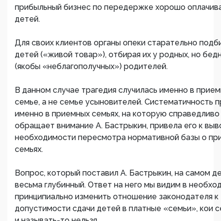
прибыльный бизнес по передержке хорошо оплачив
детей.
Для своих клиентов органы опеки старательно под
детей («живой товар»), отбирая их у родных, но бед
(якобы «неблагополучных») родителей.
В данном случае трагедия случилась именно в прие
семье, а не семье усыновителей. Систематичность 
именно в приемных семьях, на которую справедливо
обращает внимание А. Бастрыкин, привела его к выв
необходимости пересмотра нормативной базы о пр
семьях.
Вопрос, который поставил А. Бастрыкин, на самом д
весьма глубинный. Ответ на него мы видим в необхо
принципиально изменить отношение законодателя к
допустимости сдачи детей в платные «семьи», кои 
и называть-то нельзя.