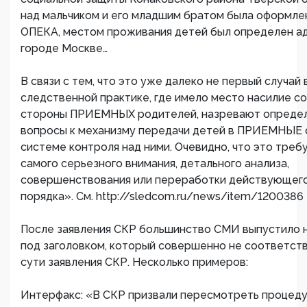
над мальчиком и его младшим братом была оформле
ОПЕКА, местом проживания детей был определен а
городе Москве…
В связи с тем, что это уже далеко не первый случай 
следственной практике, где имело место насилие со
стороны ПРИЕМНЫХ родителей, назревают опреде
вопросы к механизму передачи детей в ПРИЕМНЫЕ 
системе контроля над ними. Очевидно, что это треб
самого серьезного внимания, детального анализа,
совершенствования или переработки действующег
порядка». См. http://sledcom.ru/news/item/1200386
После заявления СКР большинство СМИ выпустило 
под заголовком, который совершенно не соответст
сути заявления СКР. Несколько примеров:
Интерфакс: «В СКР призвали пересмотреть процед