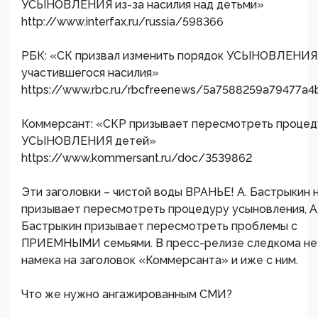
УСЫНОВЛЕНИЯ из-за насилия над детьми»
http://www.interfax.ru/russia/598366
РБК: «СК призвал изменить порядок УСЫНОВЛЕНИЯ 
участившегося насилия»
https://www.rbc.ru/rbcfreenews/5a7588259a79477a4
Коммерсант: «СКР призывает пересмотреть процед
УСЫНОВЛЕНИЯ детей»
https://www.kommersant.ru/doc/3539862
Эти заголовки – чистой воды ВРАНЬЕ! А. Бастрыкин 
призывает пересмотреть процедуру усыновления, А
Бастрыкин призывает пересмотреть проблемы с
ПРИЕМНЫМИ семьями. В пресс-релизе следкома не
намека на заголовок «Коммерсанта» и иже с ним.
Что же нужно ангажированным СМИ?