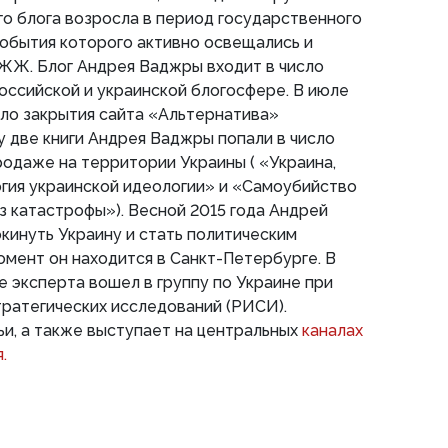
го блога возросла в период государственного
обытия которого активно освещались и
 ЖЖ. Блог Андрея Ваджры входит в число
оссийской и украинской блогосфере. В июле
ло закрытия сайта «Альтернатива»
году две книги Андрея Ваджры попали в число
родаже на территории Украины ( «Украина,
гия украинской идеологии» и «Самоубийство
из катастрофы»). Весной 2015 года Андрей
инуть Украину и стать политическим
омент он находится в Санкт-Петербурге. В
е эксперта вошел в группу по Украине при
ратегических исследований (РИСИ).
и, а также выступает на центральных
каналах
.