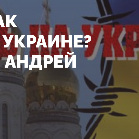
АК
 УКРАИНЕ?
: АНДРЕЙ