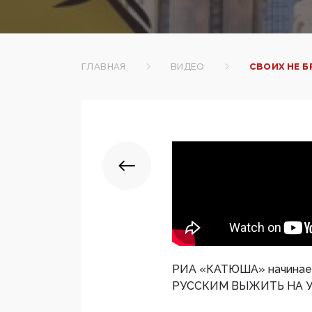
ГЛАВНАЯ
ВИДЕО
СВОИХ НЕ Б
РИА «КАТЮША» начинает 
РУССКИМ ВЫЖИТЬ НА 