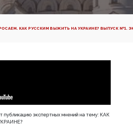
РОСАЕМ. КАК РУССКИМ ВЫЖИТЬ НА УКРАИНЕ? ВЫПУСК №1. 
публикацию экспертных мнений на тему: КАК
УКРАИНЕ?