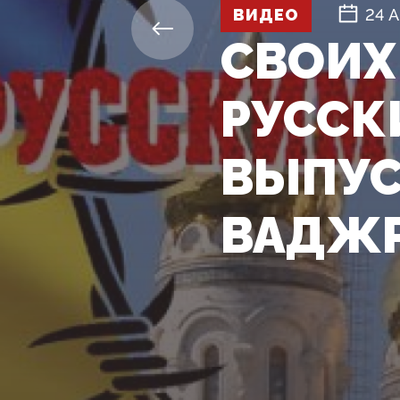
ВИДЕО
24 А
СВОИХ
РУССК
ВЫПУС
ВАДЖ