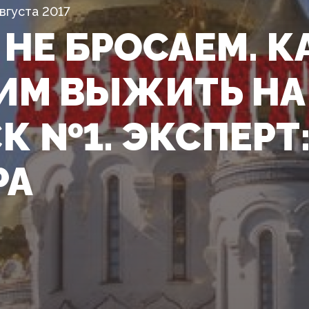
вгуста 2017
 НЕ БРОСАЕМ. К
ИМ ВЫЖИТЬ НА
К №1. ЭКСПЕРТ
РА