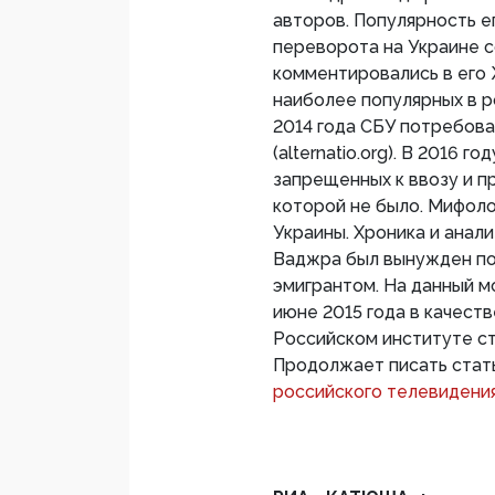
авторов. Популярность е
переворота на Украине с
комментировались в его
наиболее популярных в р
2014 года СБУ потребова
(alternatio.org). В 2016 
запрещенных к ввозу и п
которой не было. Мифоло
Украины. Хроника и анал
Ваджра был вынужден пок
эмигрантом. На данный м
июне 2015 года в качеств
Российском институте ст
Продолжает писать стать
российского телевидения