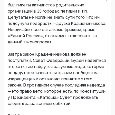
был пикеты активистов родительских
организаций в 35 городах, петиции и т.п..
Депутаты не могли не знать сути того, что им
подсунули педерасты—друзья Крашенинникова.
Неслучайно, все остальные фракции, кроме
«Единой России», отказались голосовать за
данный законопроект.
Завтра закон Крашенинникова должен
поступить в Совет Федерации. Будем надеяться,
что хоть там найдутся разумные люди, которые
не дадут реализоваться планам сообщества
извращенцев и остановят принятие этого
закона. В противном случае последняя надежда
—это право вето, которое есть, по Конституции
у Президента. «Катюша» будет продолжать
следить за развитием событий.