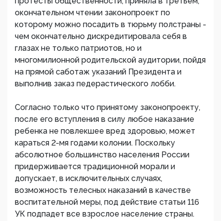
протесты общественности, приняла в третьем,
окончательном чтении законопроект по
которому можно посадить в тюрьму полстраны -
чем окончательно дискредитировала себя в
глазах не только патриотов, но и
многомилионной родительской аудитории, пойдя
на прямой саботаж указаний Президента и
выполнив заказ педерастического лобби.
Согласно только что принятому законопроекту,
после его вступления в силу любое наказание
ребенка не повлекшее вред здоровью, может
караться 2-мя годами колонии. Поскольку
абсолютное большинство населения России
придерживается традиционной морали и
допускает, в исключительных случаях,
возможность телесных наказаний в качестве
воспитательной меры, под действие статьи 116
УК подпадет все взрослое население страны.