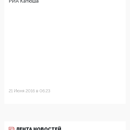
РИА Катюша
21 Июня 2016 в 06:23
ЛЕНТА НОВОСТЕЙ