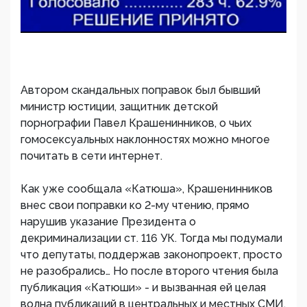
Автором скандальных поправок был бывший
министр юстиции, защитник детской
порнографии Павел Крашенинников, о чьих
гомосексуальных наклонностях можно многое
почитать в сети интернет.
Как уже сообщала «Катюша», Крашенинников
внес свои поправки ко 2-му чтению, прямо
нарушив указание Президента о
декриминализации ст. 116 УК. Тогда мы подумали
что депутаты, поддержав законопроект, просто
не разобрались… Но после второго чтения была
публикация «Катюши» - и вызванная ей целая
волна публикаций в центральных и местных СМИ,