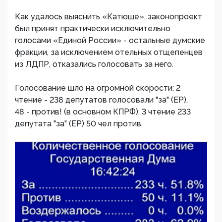
Как удалось выяснить «Катюше», законопроект
был принят практически исключительно
голосами «Единой России» - остальные думские
фракции, за исключением отельных отщепенцев
из ЛДПР, отказались голосовать за него.
Голосование шло на огромной скорости: 2
чтение - 238 депутатов голосовали "за" (ЕР),
48 - против! (в основном КПРФ). 3 чтение 233
депутата "за" (ЕР) 50 чел против.