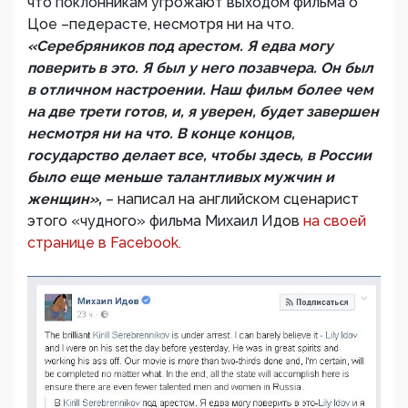
что поклонникам угрожают выходом фильма о
Цое –педерасте, несмотря ни на что.
«Серебряников под арестом. Я едва могу
поверить в это. Я был у него позавчера. Он был
в отличном настроении. Наш фильм более чем
на две трети готов, и, я уверен, будет завершен
несмотря ни на что. В конце концов,
государство делает все, чтобы здесь, в России
было еще меньше талантливых мужчин и
женщин»,
– написал на английском сценарист
этого «чудного» фильма Михаил Идов
на своей
странице в Facebook.