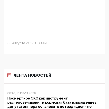
23 Августа 2017 в 03:49
ЛЕНТА НОВОСТЕЙ
06:48, 21 Июля 2026
Посмертное ЭКО как инструмент
расчеловечивания и кормовая база извращенцев:
депутатам пора остановить нетрадиционные