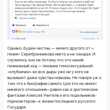
Однако, будем честны — ничего другого от «
гения» Серебренникова никто и не ожидал. И
случилось оно не потому что это некий
гениальный ход — пихание гомосексуальной
«клубнички» во все дыры уже ни у кого не
вызывает даже чувства новизны. Не говоря уж о
том, что к биографии самого Цоя это не имеет
никакого отношения—равно как и эротические
фантазии Алексея Учителя и его подельников-
порноактеров—к жизни последнего русского
Государя.