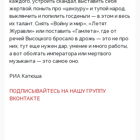
каждого, устроить скандал, выставить себя
жертвой, поныть про «цензуру» и тупой народ,
выклянчить и попилить госденьги — в этом и весь
их талант. Снять «Войну и мир», «Летят
Журавли» или поставить «Гамлета», где от
речей Высоцкого бросало в дрожь — это не про
них, тут еще нужен дар, умение и много работы,
а вот оболгать императора или мертвого
музыканта — это самое оно.
РИА Катюша
ПОДПИСЫВАЙТЕСЬ НА НАШУ ГРУППУ
ВКОНТАКТЕ