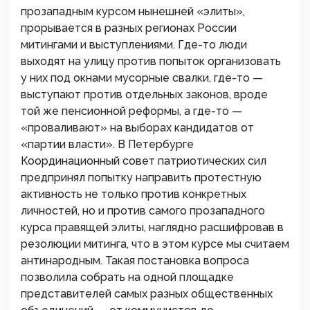
прозападным курсом нынешней «элиты»,
прорывается в разных регионах России
митингами и выступлениями. Где-то люди
выходят на улицу против попыток организовать
у них под окнами мусорные свалки, где-то —
выступают против отдельных законов, вроде
той же пенсионной реформы, а где-то —
«проваливают» на выборах кандидатов от
«партии власти». В Петербурге
Координационный совет патриотических сил
предпринял попытку направить протестную
активность не только против конкретных
личностей, но и против самого прозападного
курса правящей элиты, наглядно расшифровав в
резолюции митинга, что в этом курсе мы считаем
антинародным. Такая постановка вопроса
позволила собрать на одной площадке
представителей самых разных общественных