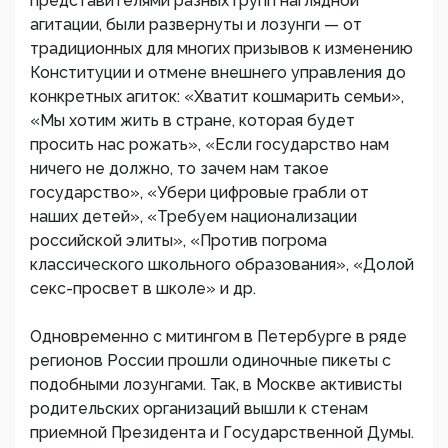
представителями разных групп наглядной
агитации, были развернуты и лозунги — от
традиционных для многих призывов к изменению
Конституции и отмене внешнего управления до
конкретных агиток: «Хватит кошмарить семьи»,
«Мы хотим жить в стране, которая будет
просить нас рожать», «Если государство нам
ничего не должно, то зачем нам такое
государство», «Убери цифровые грабли от
наших детей», «Требуем национализации
российской элиты», «Против погрома
классического школьного образования», «Долой
секс-просвет в школе» и др.
Одновременно с митингом в Петербурге в ряде
регионов России прошли одиночные пикеты с
подобными лозунгами. Так, в Москве активисты
родительских организаций вышли к стенам
приемной Президента и Государственной Думы.