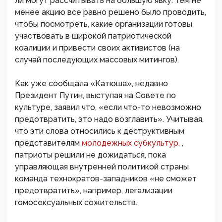
ли могут рассчитывать на большую явку. Тем не
менее акцию все равно решено было проводить,
чтобы посмотреть, какие организации готовы
участвовать в широкой патриотической
коалиции и привести своих активистов (на
случай последующих массовых митингов).
Как уже сообщала «Катюша», недавно
Президент Путин, выступая на Совете по
культуре, заявил что, «если что-то невозможно
предотвратить, это надо возглавить». Учитывая,
что эти слова относились к деструктивным
представителям
молодежных субкультур,
,
патриоты решили не дожидаться, пока
управляющая внутренней политикой страны
команда технократов-западников «не сможет
предотвратить», например, легализации
гомосексуальных сожительств.