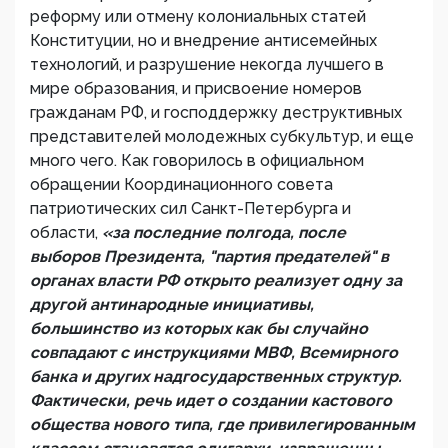
реформу или отмену колониальных статей
Конституции, но и внедрение антисемейных
технологий, и разрушение некогда лучшего в
мире образования, и присвоение номеров
гражданам РФ, и господдержку деструктивных
представителей молодежных субкультур, и еще
много чего. Как говорилось в официальном
обращении Координационного совета
патриотических сил Санкт-Петербурга и
области,
«за последние полгода, после
выборов Президента, "партия предателей" в
органах власти РФ открыто реализует одну за
другой антинародные инициативы,
большинство из которых как бы случайно
совпадают с инструкциями МВФ, Всемирного
банка и других надгосударственных структур.
Фактически, речь идет о создании кастового
общества нового типа, где привилегированным