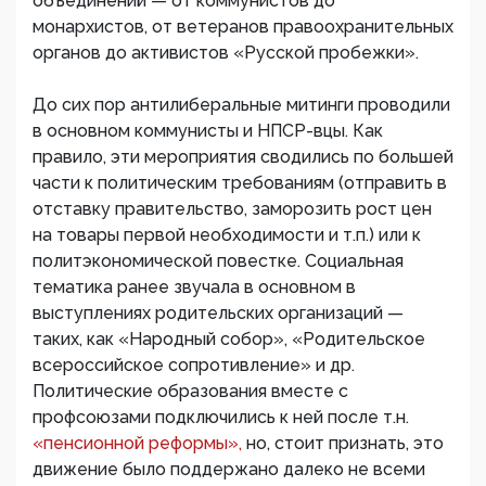
объединений — от коммунистов до
монархистов, от ветеранов правоохранительных
органов до активистов «Русской пробежки».
До сих пор антилиберальные митинги проводили
в основном коммунисты и НПСР-вцы. Как
правило, эти мероприятия сводились по большей
части к политическим требованиям (отправить в
отставку правительство, заморозить рост цен
на товары первой необходимости и т.п.) или к
политэкономической повестке. Социальная
тематика ранее звучала в основном в
выступлениях родительских организаций —
таких, как «Народный собор», «Родительское
всероссийское сопротивление» и др.
Политические образования вместе с
профсоюзами подключились к ней после т.н.
«пенсионной реформы»,
но, стоит признать, это
движение было поддержано далеко не всеми