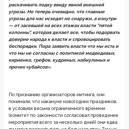
раскачивать лодку ввиду явной внешней
угрозы. Но теперь очевидно, что главные
угрозы для нас исходят не снаружи, а изнутри
— от засевшей на всех этажах власти "пятой
колонны", которая делает все, чтобы подорвать
доверие народа к власти и спровоцировать
беспорядки. Пора заявить власти что мы есть и
что мы не согласны с политикой медведевых,
кириенко, грефов, кудриных, набиулиных и
прочих чубайсов».
По признанию организаторов митинга, они
понимали, что накануне новогодних праздников,
в условиях весьма ограниченного времени
(комитет по законности согласовал проведение
мероприятия всего за несколько дней) они едва