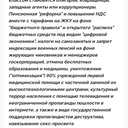
классом становятся олигархи, извращенцы,
западные агенты или коррупционеры.
Пенсионная "реформа" и повышение НДС
вместе с тарифами на ЖКУ на фоне
"бюджетного правила" и открытого "распила"
бюджетных средств под видом "цифровой
экономики", налоги на самозанятых и запрет
индексации военных пенсий на фоне
жирующих чиновников и менеджеров
госкорпораций, отмена бесплатных
образования и медицины, уничтожение
("оптимизация") 90% учреждений первой
медицинской помощи с частичной заменой их
высокотехнологичными центрами, культурный
террор населения с помощью телевидения и
неограниченной пропаганды пошлости в
интернете, а также в виде государственной
поддержки пропагандистов деструктива,
навязывание секс-просвета