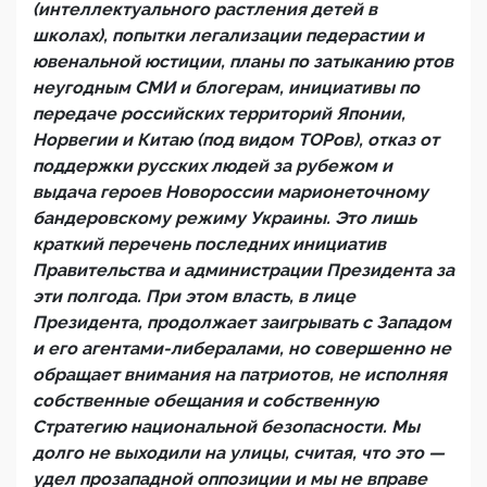
(интеллектуального растления детей в
школах), попытки легализации педерастии и
ювенальной юстиции, планы по затыканию ртов
неугодным СМИ и блогерам, инициативы по
передаче российских территорий Японии,
Норвегии и Китаю (под видом ТОРов), отказ от
поддержки русских людей за рубежом и
выдача героев Новороссии марионеточному
бандеровскому режиму Украины. Это лишь
краткий перечень последних инициатив
Правительства и администрации Президента за
эти полгода. При этом власть, в лице
Президента, продолжает заигрывать с Западом
и его агентами-либералами, но совершенно не
обращает внимания на патриотов, не исполняя
собственные обещания и собственную
Стратегию национальной безопасности. Мы
долго не выходили на улицы, считая, что это —
удел прозападной оппозиции и мы не вправе