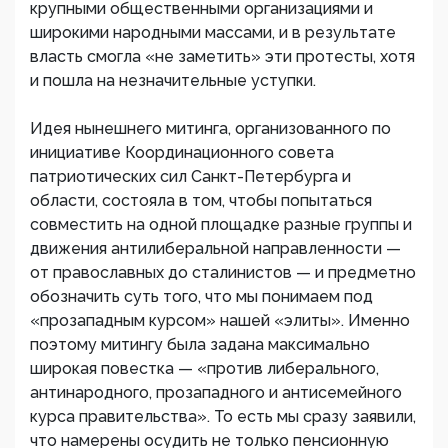
крупными общественными организациями и
широкими народными массами, и в результате
власть смогла «не заметить» эти протесты, хотя
и пошла на незначительные уступки.
Идея нынешнего митинга, организованного по
инициативе Координационного совета
патриотических сил Санкт-Петербурга и
области, состояла в том, чтобы попытаться
совместить на одной площадке разные группы и
движения антилиберальной направленности —
от православных до сталинистов — и предметно
обозначить суть того, что мы понимаем под
«прозападным курсом» нашей «элиты». Именно
поэтому митингу была задана максимально
широкая повестка — «против либерального,
антинародного, прозападного и антисемейного
курса правительства». То есть мы сразу заявили,
что намерены осудить не только пенсионную