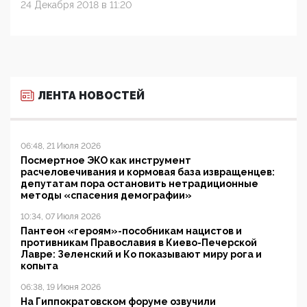
24 Декабря 2018 в 11:20
ЛЕНТА НОВОСТЕЙ
06:48, 21 Июля 2026
Посмертное ЭКО как инструмент
расчеловечивания и кормовая база извращенцев:
депутатам пора остановить нетрадиционные
методы «спасения демографии»
10:34, 07 Июля 2026
Пантеон «героям»-пособникам нацистов и
противникам Православия в Киево-Печерской
Лавре: Зеленский и Ко показывают миру рога и
копыта
06:38, 19 Июня 2026
На Гиппократовском форуме озвучили