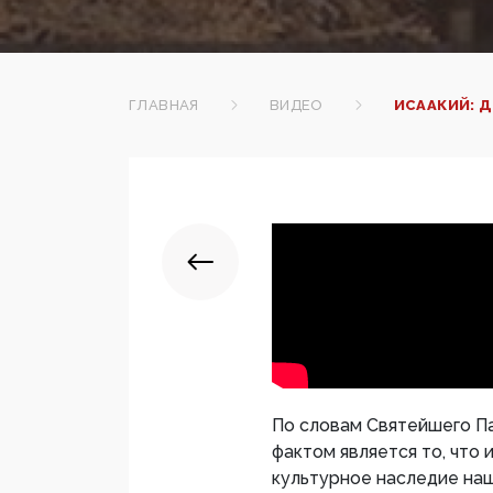
ГЛАВНАЯ
ВИДЕО
ИСААКИЙ: Д
По словам Святейшего П
фактом является то, что
культурное наследие наш