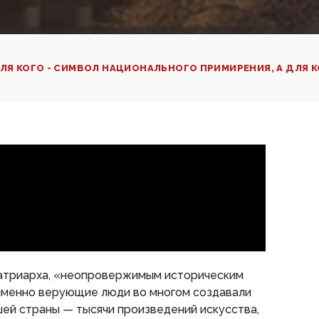
ЛЯ КОГО - СИМВОЛ НАЦИОНАЛЬНОГО ПРИМИРЕНИЯ, А ДЛЯ К
атриарха, «неопровержимым историческим
 именно верующие люди во многом создавали
ей страны — тысячи произведений искусства,