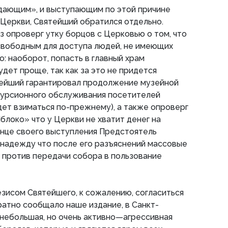
дающим», и выступающим по этой причине
Церкви, Святейший обратился отдельно.
з опроверг утку борцов с Церковью о том, что
свободным для доступа людей, не имеющих
: наоборот, попасть в главный храм
дет проще, так как за это не придется
ятейший гарантировал продолжение музейной
скурсионного обслуживания посетителей
удет взиматься по-прежнему), а также опроверг
блоко» что у Церкви не хватит денег на
онце своего выступления Предстоятель
 надежду что после его разъяснений массовые
 против передачи собора в пользование
тезисом Святейшего, к сожалению, согласиться
ратно сообщало наше издание, в Санкт-
небольшая, но очень активно—агрессивная