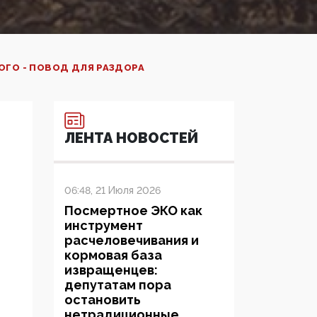
ОГО - ПОВОД ДЛЯ РАЗДОРА
ЛЕНТА НОВОСТЕЙ
06:48, 21 Июля 2026
Посмертное ЭКО как
инструмент
расчеловечивания и
кормовая база
извращенцев:
депутатам пора
остановить
нетрадиционные