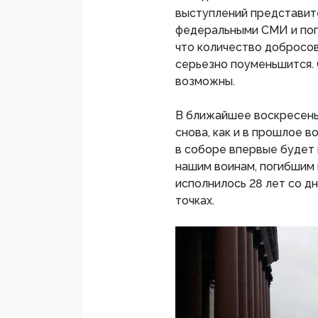
выступлений представит
федеральными СМИ и попа
что количество добросо
серьезно поуменьшится.
возможны.
В ближайшее воскресенье,
снова, как и в прошлое в
в соборе впервые будет 
нашим воинам, погибшим 
исполнилось 28 лет со дн
точках.