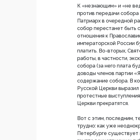
К «незнающим» и «не ве
против передачи собора 
Патриарх в очередной ра
собор перестанет быть 
отношения к Православию
императорской России бу
платить. Во-вторых, Св
работы, в частности, эк
собора (за него плата б
доводы членов партии «Я
содержание собора. В к
Русской Церкви выразил
протестные выступления
Церкви прекратятся.
Вот с этим, последним, 
трудно: как уже неоднок
Петербурге существует 