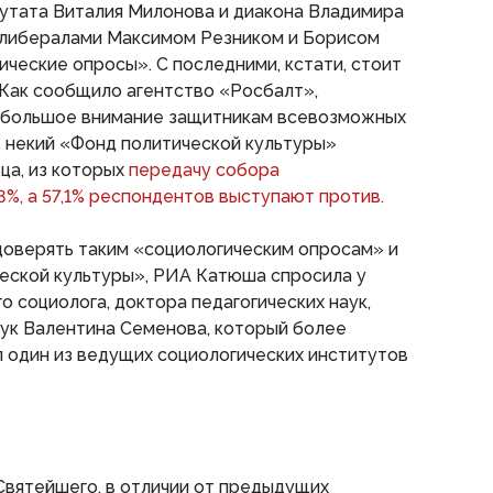
утата Виталия Милонова и диакона Владимира
либералами Максимом Резником и Борисом
ические опросы». С последними, кстати, стоит
 Как сообщило агентство «Росбалт»,
 большое внимание защитникам всевозможных
, некий «Фонд политической культуры»
ца, из которых
передачу собора
8%, а 57,1% респондентов выступают против.
доверять таким «социологическим опросам» и
ческой культуры», РИА Катюша спросила у
о социолога, доктора педагогических наук,
аук Валентина Семенова, который более
л один из ведущих социологических институтов
Святейшего, в отличии от предыдущих