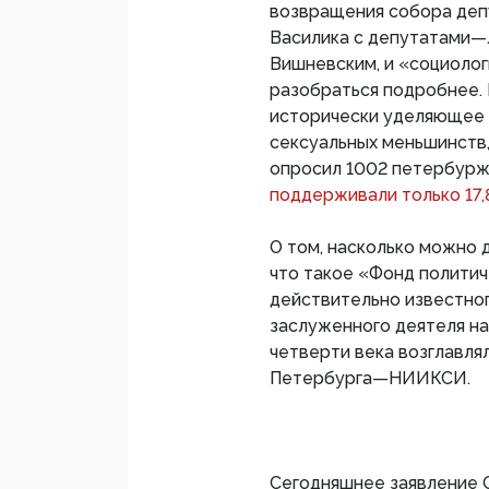
возвращения собора деп
Василика с депутатами—
Вишневским, и «социолог
разобраться подробнее.
исторически уделяющее
сексуальных меньшинств
опросил 1002 петербурж
поддерживали только 17,
О том, насколько можно 
что такое «Фонд полити
действительно известног
заслуженного деятеля н
четверти века возглавля
Петербурга—НИИКСИ.
Сегодняшнее заявление 