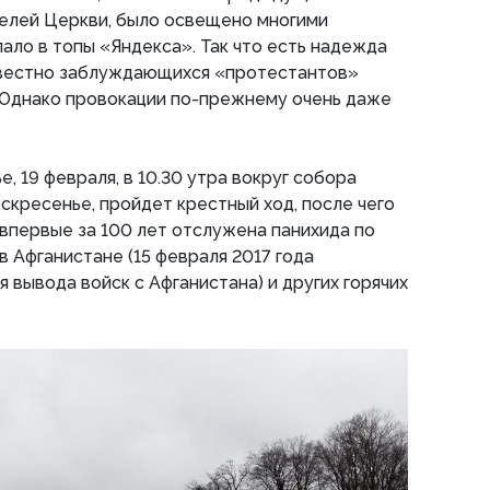
елей Церкви, было освещено многими
ло в топы «Яндекса». Так что есть надежда
вестно заблуждающихся «протестантов»
 Однако провокации по-прежнему очень даже
 19 февраля, в 10.30 утра вокруг собора
оскресенье, пройдет крестный ход, после чего
впервые за 100 лет отслужена панихида по
в Афганистане (15 февраля 2017 года
я вывода войск с Афганистана) и других горячих