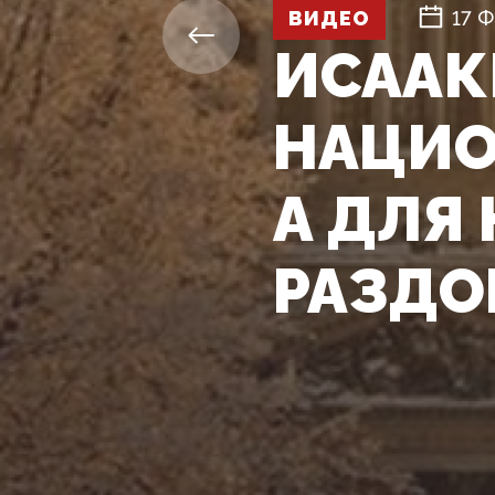
ВИДЕО
17 
ИСААК
НАЦИО
А ДЛЯ 
РАЗДО