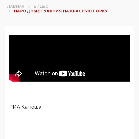
ГЛАВНАЯ
ВИДЕО
НАРОДНЫЕ ГУЛЯНИЯ НА КРАСНУЮ ГОРКУ
РИА Катюша