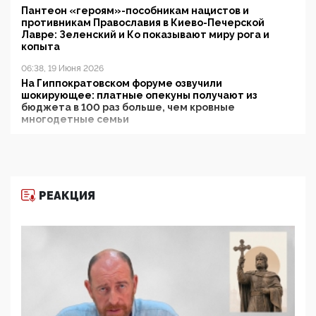
Пантеон «героям»-пособникам нацистов и
противникам Православия в Киево-Печерской
Лавре: Зеленский и Ко показывают миру рога и
копыта
06:38, 19 Июня 2026
На Гиппократовском форуме озвучили
шокирующее: платные опекуны получают из
бюджета в 100 раз больше, чем кровные
многодетные семьи
05:00, 13 Июня 2026
Разбор учебника Обществознания под редакцией
Медведева: суверенитет, традиционные ценности
и немного двоемыслия
РЕАКЦИЯ
11:53, 09 Июня 2026
Прокуратура наконец увидела экстремистскую
деятельность ИИТО ЮНЕСКО в России, но
цифроглобалисты продолжают определять
повестку в образовании
09:43, 01 Июня 2026
5G за счет здоровья граждан: Минцифры намерено
отобрать у регионов и муниципалитетов право
защищать жилые дома и социальные объекты от