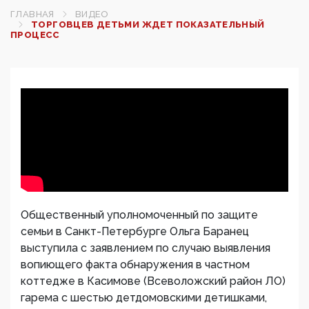
ГЛАВНАЯ
ВИДЕО
ТОРГОВЦЕВ ДЕТЬМИ ЖДЕТ ПОКАЗАТЕЛЬНЫЙ
ПРОЦЕСС
Общественный уполномоченный по защите
семьи в Санкт-Петербурге Ольга Баранец
выступила с заявлением по случаю выявления
вопиющего факта обнаружения в частном
коттедже в Касимове (Всеволожский район ЛО)
гарема с шестью детдомовскими детишками,