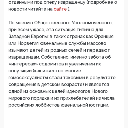
отданными под опеку извращенцу (подробнее о
новости читайте на
сайте
).
По мнению Общественного Уполномоченного,
при всем ужасе, эта ситуация типична для
Западной Европы: в таких странах как Франция
или Норвегия ювенальные службы массово
изымают детей из родных семей и передают
извращенцам. Собственно, именно забота об
«интересах» содомитов и увеличении их
популяции (как известно, многие
гомосексуалисты стали таковыми в результате
совращения в детском возрасте) и является
одной из основных целей идеологов Нового
мирового порядка и их прихлебателей из числа
российских лоббистов ювенальной юстиции.