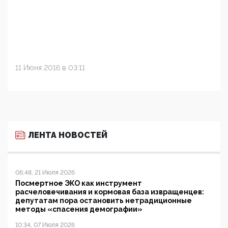
11 Июня 2016 в 03:11
ЛЕНТА НОВОСТЕЙ
06:48, 21 Июля 2026
Посмертное ЭКО как инструмент
расчеловечивания и кормовая база извращенцев:
депутатам пора остановить нетрадиционные
методы «спасения демографии»
10:34, 07 Июля 2026