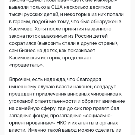
вывезли только в США несколько десятков
тысяч русских детей, и некоторые из них попали
в гаремы, подобные тому, что был обнаружен в
Касимово. Хотя после принятия названного
закона поток вывозимых из России детей
сократился (вывозить стали в другие страны),
сам бизнес на детях, как показывает
Касимовская история, продолжает
«процветать».
Впрочем, есть надежда, что благодаря
нынешнему случаю власти наконец создадут
прецедент привлечения виновных чиновников к
уголовной ответственности и обратят внимание
на семейную сферу, где до сих пор правят бал
западные фонды, прозападные «социально-
ориентированные» НКО и их агенты в органах
власти. Именно такой вывод можно сделать из