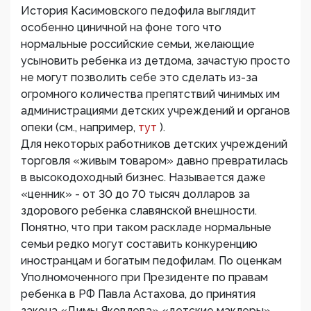
История Касимовского педофила выглядит
особенно циничной на фоне того что
нормальные российские семьи, желающие
усыновить ребенка из детдома, зачастую просто
не могут позволить себе это сделать из-за
огромного количества препятствий чинимых им
администрациями детских учреждений и органов
опеки (см., например,
тут
).
Для некоторых работников детских учреждений
торговля «живым товаром» давно превратилась
в высокодоходный бизнес. Называется даже
«ценник» - от 30 до 70 тысяч долларов за
здорового ребенка славянской внешности.
Понятно, что при таком раскладе нормальные
семьи редко могут составить конкуренцию
иностранцам и богатым педофилам. По оценкам
Уполномоченного при Президенте по правам
ребенка в РФ Павла Астахова, до принятия
закона «Димы Яковлева» «детские маклеры»