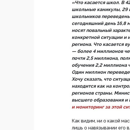
«Что касается школ. В 4
школьные каникулы, 29 
школьников переведены 
сегодняшний день 16,8 
носят повальный характе
конкретной ситуации и 
региона. Что касается в
— более 4 миллионов че
почти 2,5 миллиона, по
обучения 2,2 миллиона 
Один миллион переведен
Хочу сказать, что ситуа
находится как на контро
регионов страны. Минис
высшего образования и
и мониторинг за этой си
Как видим, ни о какой м
лишь о навязывании его 