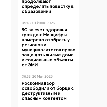
продолжают
определять повестку в
образовании
09:43, 01 Июня 2026
5G за счет здоровья
граждан: Минцифры
намерено отобрать у
регионов и
муниципалитетов право
защищать жилые дома
и социальные объекты
от ЭМИ
05:58, 26 Мая 2026
Роскомнадзор
освободили от борца с
деструктивным и
опасным контентом