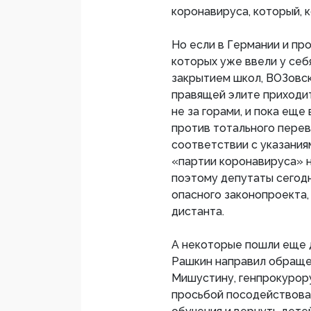
коронавируса, который, 
Но если в Германии и пр
которых уже ввели у себ
закрытием школ, ВОЗовск
правящей элите приходи
не за горами, и пока ещ
против тотального перев
соответствии с указания
«партии коронавируса» 
поэтому депутаты сегод
опасного законопроекта
дистанта.
А некоторые пошли еще 
Рашкин направил обраще
Мишустину, генпрокурор
просьбой посодействова