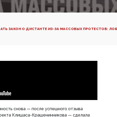
ТЬ ЗАКОН О ДИСТАНТЕ ИЗ-ЗА МАССОВЫХ ПРОТЕСТОВ: Л
ность снова — после успешного отзыва
оекта Клишаса-Крашенинникова — сделала