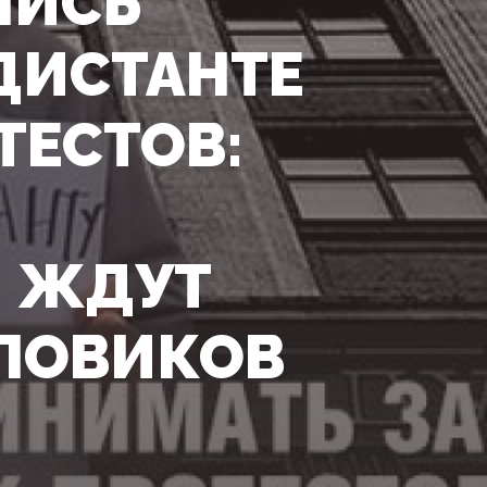
ЛИСЬ
ДИСТАНТЕ
ТЕСТОВ:
 ЖДУТ
ИЛОВИКОВ