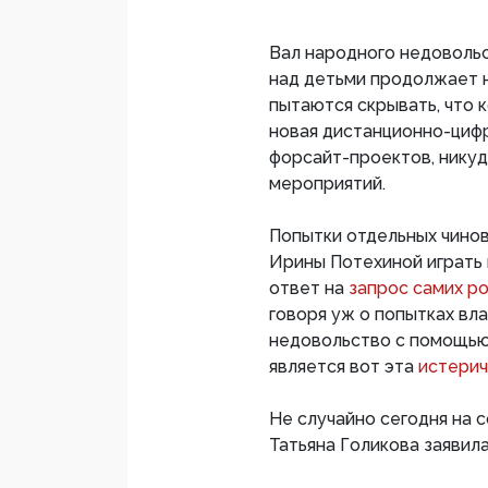
Вал народного недоволь
над детьми продолжает н
пытаются скрывать, что к
новая дистанционно-цифр
форсайт-проектов, никуд
мероприятий.
Попытки отдельных чино
Ирины Потехиной играть 
ответ на
запрос самих р
говоря уж о попытках в
недовольство с помощью
является вот эта
истерич
Не случайно сегодня на 
Татьяна Голикова заявила