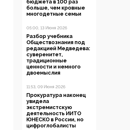
бюджета в 100 раз
больше, чем кровные
многодетные семьи
05:00, 13 Июня 2026
Разбор учебника
Обществознания под
редакцией Медведева:
суверенитет,
традиционные
ценности и немного
двоемыслия
11:53, 09 Июня 2026
Прокуратура наконец
увидела
экстремистскую
деятельность ИИТО
ЮНЕСКО в России, но
цифроглобалисты