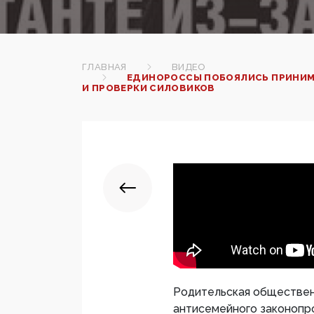
ГЛАВНАЯ
ВИДЕО
ЕДИНОРОССЫ ПОБОЯЛИСЬ ПРИНИМА
И ПРОВЕРКИ СИЛОВИКОВ
Родительская обществен
антисемейного законопр