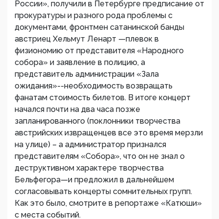
России», получили в Петербурге предписание от
прокуратуры и разного рода проблемы с
документами, фронтмен сатанинской банды
австриец Хельмут Ленарт —плевок в
физиономию от представителя «Народного
собора» и заявление в полицию, а
представитель администрации «Зала
ожидания»--необходимость возвращать
фанатам стоимость билетов. В итоге концерт
начался почти на два часа позже
запланированного (поклонники творчества
австрийских извращенцев все это время мерзли
на улице) – а администратор признался
представителям «Собора», что он не знал о
деструктивном характере творчества
Бельфегора—и предложил в дальнейшем
согласовывать концерты сомнительных групп.
Как это было, смотрите в репортаже «Катюши»
с места событий.