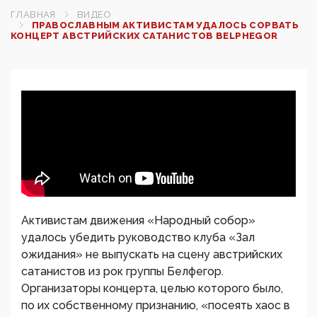
ГЛАВНАЯ
ВИДЕО
ПРАВОСЛАВНЫМ АКТИВИСТАМ УДАЛОСЬ СОРВАТЬ
КОНЦЕРТ АВСТРИЙСКИХ САТАНИСТОВ BELPHEGOR
Активистам движения «Народный собор»
удалось убедить руководство клуба «Зал
ожидания» не выпускать на сцену австрийских
сатанистов из рок группы Белфегор.
Организаторы концерта, целью которого было,
по их собственному признанию, «посеять хаос в