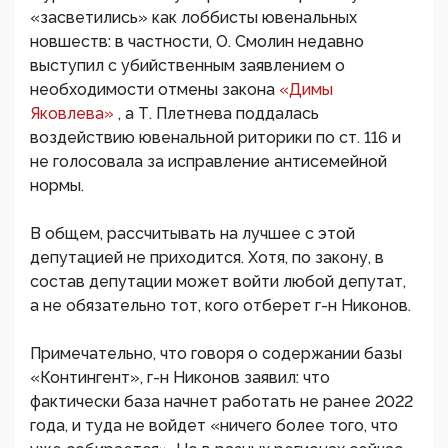
«засветились» как лоббисты ювенальных
новшеств: в частности, О. Смолин недавно
выступил с убийственным заявлением о
необходимости отмены закона
«Димы
Яковлева»
, а Т. Плетнева поддалась
воздействию ювенальной риторики по ст. 116 и
не голосовала за исправление антисемейной
нормы.
В общем, рассчитывать на лучшее с этой
депутацией не приходится. Хотя, по закону, в
состав депутации может войти любой депутат,
а не обязательно тот, кого отберет г-н Никонов.
Примечательно, что говоря о содержании базы
«Контингент», г-н Никонов заявил: что
фактически база начнет работать не ранее 2022
года, и туда не войдет «ничего более того, что