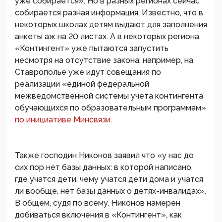
уже собирается». Но в разных регионах сейчас
собирается разная информация. Известно, что в
некоторых школах детям выдают для заполнения
анкеты аж на 20 листах. А в некоторых региона
«Контингент» уже пытаются запустить
несмотря на отсутствие закона: например, на
Ставрополье уже идут совещания по
реализации «единой федеральной
межведомственной системы учета контингента
обучающихся по образовательным программам»
по инициативе Минсвязи.
Также господин Никонов заявил что «у нас до
сих пор нет базы данных: в которой написано,
где учатся дети, чему учатся дети дома и учатся
ли вообще, нет базы данных о детях-инвалидах».
В общем, судя по всему, Никонов намерен
добиваться включения в «Контингент», как