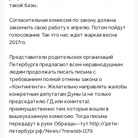
такой базы…
Согласительная комиссия по закону должна
закончить свою работу к апрелю. Потом пойдут
голосования. Так что нас ждет жаркая весна
2017го.
Представители родительских организаций
Петербурга предлагают всем неравнодушным
людям продолжать писать письма с
требованием полной отмены закона о
«Контингенте» Желательно направлять жалобы
конкретным депутатам Думы (а не только
председателю ГД или комитета),
преимущественно тем, которые вошли в
вышеуказанную комиссию. Тогда письма
передадут в руки. Образцы—тут http://дети-
петербург.рф/News/?newsid=1179.