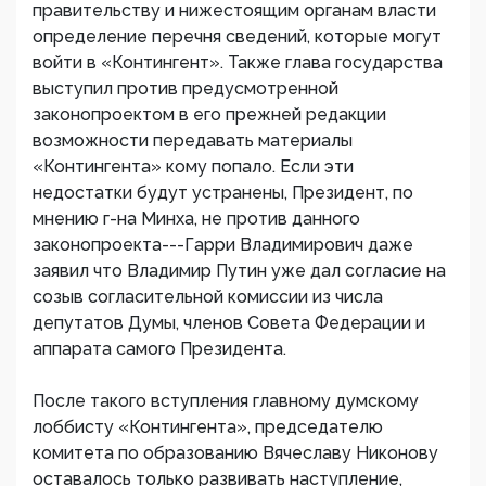
правительству и нижестоящим органам власти
определение перечня сведений, которые могут
войти в «Контингент». Также глава государства
выступил против предусмотренной
законопроектом в его прежней редакции
возможности передавать материалы
«Контингента» кому попало. Если эти
недостатки будут устранены, Президент, по
мнению г-на Минха, не против данного
законопроекта---Гарри Владимирович даже
заявил что Владимир Путин уже дал согласие на
созыв согласительной комиссии из числа
депутатов Думы, членов Совета Федерации и
аппарата самого Президента.
После такого вступления главному думскому
лоббисту «Контингента», председателю
комитета по образованию Вячеславу Никонову
оставалось только развивать наступление,