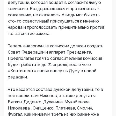
депутации, которая войдет в согласительную
комиссию. Воздержавшихся и противников, к
сожалению, не оказалось. А ведь мог бы хоть
кто-то совестливый прислушаться к мнению
народа и проголосовать принципиально против,
т.е. за снятие закона.
Теперь аналогичные комиссии должен создать
Совет Федерации и аппарат Президента.
Предполагается что согласительная комиссия
будет работать до 21 апреля, после чего
«Контингент» снова внесут в Думу в новой
редакции.
Что касается состава думской депутации, то в
нее вошли: сам Никонов, а также депутаты
Вяткин, Диденко, Духанина, Мукабенова ,
Николаева , Онищенко, Плетнева, Смолин,
Фургал. Как минимум треть из них ранее уже