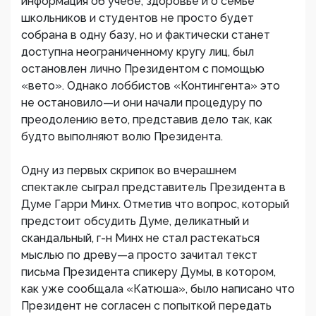
информация об учебе, здоровье и о семье
школьников и студентов не просто будет
собрана в одну базу, но и фактически станет
доступна неограниченному кругу лиц, был
остановлен лично Президентом с помощью
«вето». Однако лоббистов «Контингента» это
не остановило—и они начали процедуру по
преодолению вето, представив дело так, как
будто выполняют волю Президента.
Одну из первых скрипок во вчерашнем
спектакле сыграл представитель Президента в
Думе Гарри Минх. Отметив что вопрос, который
предстоит обсудить Думе, деликатный и
скандальный, г-н Минх не стал растекаться
мыслью по древу—а просто зачитал текст
письма Президента спикеру Думы, в котором,
как уже сообщала «Катюша», было написано что
Президент не согласен с попыткой передать