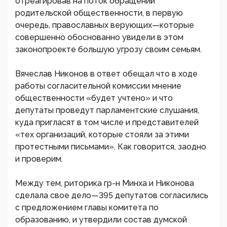
отреагировав на поток обращений
родительской общественности, в первую
очередь, православных верующих—которые
совершенно обоснованно увидели в этом
законопроекте большую угрозу своим семьям.
Вячеслав Никонов в ответ обещал что в ходе
работы согласительной комиссии мнение
общественности «будет учтено» и что
депутаты проведут парламентские слушания,
куда пригласят в том числе и представителей
«тех организаций, которые стояли за этими
протестными письмами». Как говорится, заодно
и проверим.
Между тем, риторика гр-н Минха и Никонова
сделала свое дело—395 депутатов согласились
с предложением главы комитета по
образованию, и утвердили состав думской