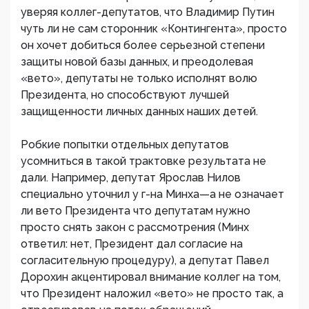
уверяя коллег-депутатов, что Владимир Путин
чуть ли не сам сторонник «Контингента», просто
он хочет добиться более серьезной степени
защиты новой базы данных, и преодолевая
«вето», депутаты не только исполнят волю
Президента, но способствуют лучшей
защищенности личных данных наших детей.
Робкие попытки отдельных депутатов
усомниться в такой трактовке результата не
дали. Например, депутат Ярослав Нилов
специально уточнил у г-на Минха—а не означает
ли вето Президента что депутатам нужно
просто снять закон с рассмотрения (Минх
ответил: нет, Президент дал согласие на
согласительную процедуру), а депутат Павел
Дорохин акцентировал внимание коллег на том,
что Президент наложил «вето» не просто так, а